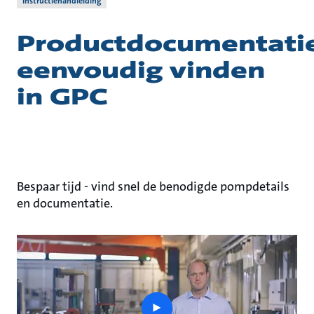
Instructiehandleiding
Productdocumentati
eenvoudig vinden
in GPC
Bespaar tijd - vind snel de benodigde pompdetails
en documentatie.
play