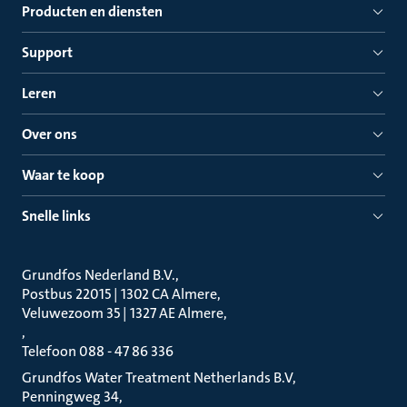
Producten en diensten
Support
Leren
Over ons
Waar te koop
Snelle links
Grundfos Nederland B.V.
Postbus 22015 | 1302 CA Almere
Veluwezoom 35 | 1327 AE Almere
Telefoon 088 - 47 86 336
Grundfos Water Treatment Netherlands B.V
Penningweg 34