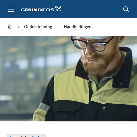
Ga
naar
hoofdinhoud
Ondersteuning
Handleidingen