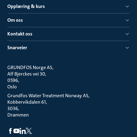
Opplæring & kurs
Om oss
Kontakt oss
Snarveier
GRUNDFOS Norge AS
Alf Bjerckes vei 30
0596
Oslo
Grundfos Water Treatment Norway AS
Kobbervikdalen 61
3036
Drammen