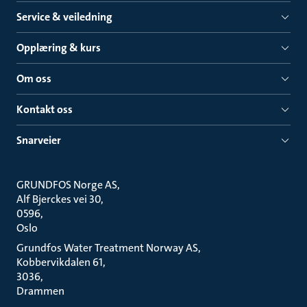
Service & veiledning
Opplæring & kurs
Om oss
Kontakt oss
Snarveier
GRUNDFOS Norge AS
Alf Bjerckes vei 30
0596
Oslo
Grundfos Water Treatment Norway AS
Kobbervikdalen 61
3036
Drammen