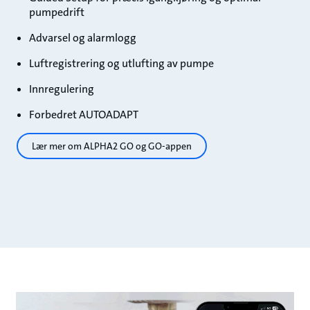
pumpedrift
Advarsel og alarmlogg
Luftregistrering og utlufting av pumpe
Innregulering
Forbedret AUTOADAPT
Lær mer om ALPHA2 GO og GO-appen