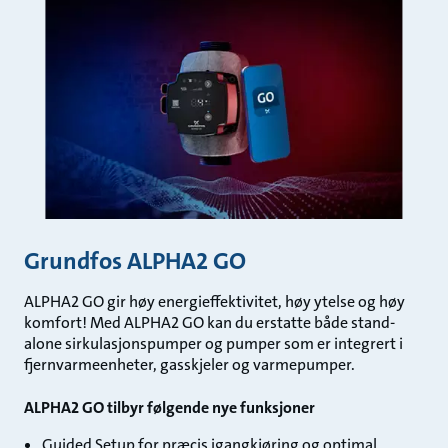
Grundfos ALPHA2 GO
ALPHA2 GO gir høy energieffektivitet, høy ytelse og høy
komfort! Med ALPHA2 GO kan du erstatte både stand-
alone sirkulasjonspumper og pumper som er integrert i
fjernvarmeenheter, gasskjeler og varmepumper.
ALPHA2 GO tilbyr følgende nye funksjoner
Guided Setup for præcis igangkjøring og optimal