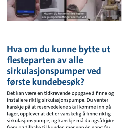
Hva om du kunne bytte ut
flesteparten av alle
sirkulasjonspumper ved
første kundebesøk?
Det kan være en tidkrevende oppgave å finne og
installere riktig sirkulasjonspumpe. Du venter
kanskje på at reservedelene skal komme inn på
lager, opplever at det er vanskelig å finne riktig
sirkulasjonspumpe, og kanskje må du også kjøre
frem og tilbake til kunden mer enn én gang før