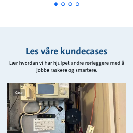
Les våre kundecases
Lær hvordan vi har hjulpet andre rørleggere med å
jobbe raskere og smartere.
Case