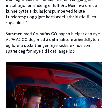
installasjonen endelig er fullført. Men hva om du
kunne bytte sirkulasjonspumpe ved første
kundebesøk og gjøre bortkastet arbeidstid til en
saga blott?
Sammen med Grundfos GO-appen hjelper den nye
ALPHA2 GO deg med å optimalisere arbeidsflyten
og foreta utskiftninger mye raskere - noe som
sparer deg for mye tid i det lange løp .