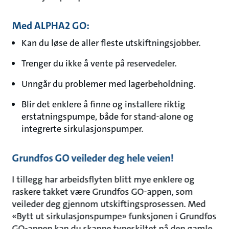
Med ALPHA2 GO:
Kan du løse de aller fleste utskiftningsjobber.
Trenger du ikke å vente på reservedeler.
Unngår du problemer med lagerbeholdning.
Blir det enklere å finne og installere riktig
erstatningspumpe, både for stand-alone og
integrerte sirkulasjonspumper.
Grundfos GO veileder deg hele veien!
I tillegg har arbeidsflyten blitt mye enklere og
raskere takket være Grundfos GO-appen, som
veileder deg gjennom utskiftingsprosessen. Med
«Bytt ut sirkulasjonspumpe» funksjonen i Grundfos
GO-appen kan du skanne typeskiltet på den gamle