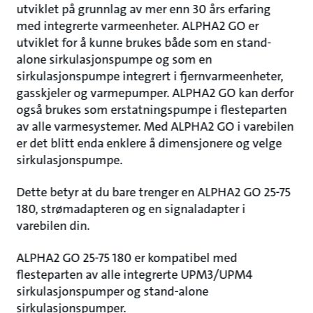
utviklet på grunnlag av mer enn 30 års erfaring
med integrerte varmeenheter. ALPHA2 GO er
utviklet for å kunne brukes både som en stand-
alone sirkulasjonspumpe og som en
sirkulasjonspumpe integrert i fjernvarmeenheter,
gasskjeler og varmepumper. ALPHA2 GO kan derfor
også brukes som erstatningspumpe i flesteparten
av alle varmesystemer. Med ALPHA2 GO i varebilen
er det blitt enda enklere å dimensjonere og velge
sirkulasjonspumpe.
Dette betyr at du bare trenger en ALPHA2 GO 25-75
180, strømadapteren og en signaladapter i
varebilen din.
ALPHA2 GO 25-75 180 er kompatibel med
flesteparten av alle integrerte UPM3/UPM4
sirkulasjonspumper og stand-alone
sirkulasjonspumper.