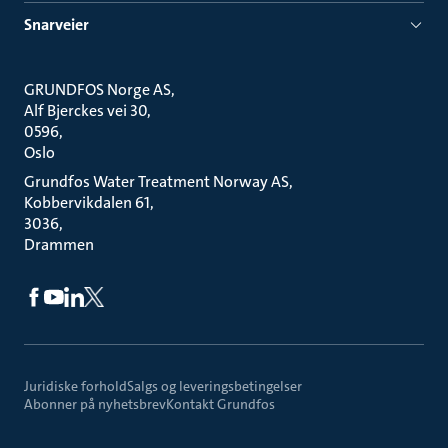
Snarveier
GRUNDFOS Norge AS
Alf Bjerckes vei 30
0596
Oslo
Grundfos Water Treatment Norway AS
Kobbervikdalen 61
3036
Drammen
Juridiske forhold
Salgs og leveringsbetingelser
Abonner på nyhetsbrev
Kontakt Grundfos