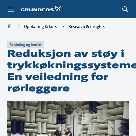
Gå
til
hovedinnhold
Opplæring & kurs
Research & insights
Forskning og innsikt
Reduksjon av støy i
trykkøkningssysteme
En veiledning for
rørleggere