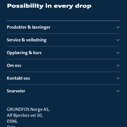
Produkter & løsninger
Service & veiledning
Opplæring & kurs
Om oss
Kontakt oss
Snarveier
GRUNDFOS Norge AS
Alf Bjerckes vei 30
0596