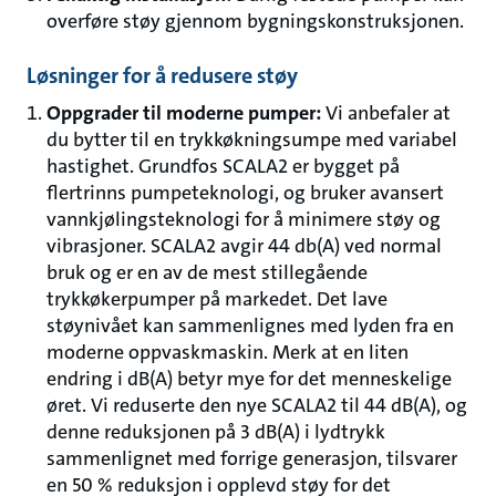
overføre støy gjennom bygningskonstruksjonen.
Løsninger for å redusere støy
Oppgrader til moderne pumper:
Vi anbefaler at
du bytter til en trykkøkningsumpe med variabel
hastighet. Grundfos SCALA2 er bygget på
flertrinns pumpeteknologi, og bruker avansert
vannkjølingsteknologi for å minimere støy og
vibrasjoner. SCALA2 avgir 44 db(A) ved normal
bruk og er en av de mest stillegående
trykkøkerpumper på markedet. Det lave
støynivået kan sammenlignes med lyden fra en
moderne oppvaskmaskin. Merk at en liten
endring i dB(A) betyr mye for det menneskelige
øret. Vi reduserte den nye SCALA2 til 44 dB(A), og
denne reduksjonen på 3 dB(A) i lydtrykk
sammenlignet med forrige generasjon, tilsvarer
en 50 % reduksjon i opplevd støy for det