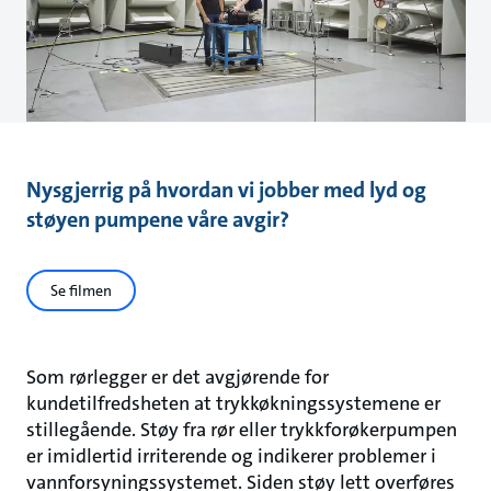
Nysgjerrig på hvordan vi jobber med lyd og
støyen pumpene våre avgir?
Se filmen
Som rørlegger er det avgjørende for
kundetilfredsheten at trykkøkningssystemene er
stillegående. Støy fra rør eller trykkforøkerpumpen
er imidlertid irriterende og indikerer problemer i
vannforsyningssystemet. Siden støy lett overføres