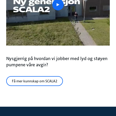
play
button
Nysgjerrig på hvordan vi jobber med lyd og støyen
pumpene våre avgir?
Få mer kunnskap om SCALA2