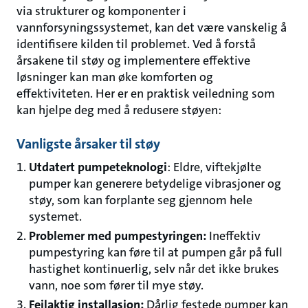
via strukturer og komponenter i
vannforsyningssystemet, kan det være vanskelig å
identifisere kilden til problemet. Ved å forstå
årsakene til støy og implementere effektive
løsninger kan man øke komforten og
effektiviteten. Her er en praktisk veiledning som
kan hjelpe deg med å redusere støyen:
Vanligste årsaker til støy
Utdatert pumpeteknologi
: Eldre, viftekjølte
pumper kan generere betydelige vibrasjoner og
støy, som kan forplante seg gjennom hele
systemet.
Problemer med pumpestyringen:
Ineffektiv
pumpestyring kan føre til at pumpen går på full
hastighet kontinuerlig, selv når det ikke brukes
vann, noe som fører til mye støy.
Feilaktig installasjon:
Dårlig festede pumper kan