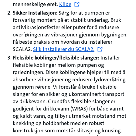
menneskelige øret.
Kilde
Sikker Installasjon:
Sørg for at pumpen er
forsvarlig montert på et stabilt underlag. Bruk
antivibrasjonsfester eller puter for å redusere
overføringen av vibrasjoner gjennom bygningen.
Få beste praksis om hvordan du installerer
SCALA2.
Slik installerer du SCALA2.
Fleksible koblinger/fleksible slanger:
Installer
fleksible koblinger mellom pumpen og
rørledningen. Disse koblingene hjelper til med å
absorbere vibrasjoner og redusere lydoverføring
gjennom rørene. Vi foreslår å bruke fleksible
slanger for en sikker og ukontaminert transport
av drikkevann. Grundfos fleksible slanger er
godkjent for drikkevann (WRAS) for både varmt
og kaldt vann, og tilbyr utmerket motstand mot
knekking og holdbarhet med en robust
konstruksjon som motstår slitasje og knusing.