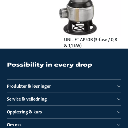
UNILIFT AP50B (3-fase / 0,8
& 1,1 kW)
Produkter & løsninger
Service & veiledning
Opplæring & kurs
Om oss