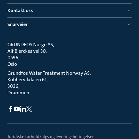
Kontakt oss
Snarveier
GRUNDFOS Norge AS
Alf Bjerckes vei 30
0596
Oslo
Grundfos Water Treatment Norway AS
Kobbervikdalen 61
3036
Drammen
Juridiske forhold
Salgs og leveringsbetingelser