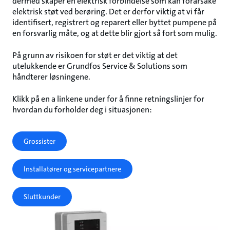
dermed skaper en elektrisk forbindelse som kan forårsake
elektrisk støt ved berøring. Det er derfor viktig at vi får
identifisert, registrert og reparert eller byttet pumpene på
en forsvarlig måte, og at dette blir gjort så fort som mulig.
På grunn av risikoen for støt er det viktig at det
utelukkende er Grundfos Service & Solutions som
håndterer løsningene.
Klikk på en a linkene under for å finne retningslinjer for
hvordan du forholder deg i situasjonen:
Grossister
Installatører og servicepartnere
Sluttkunder