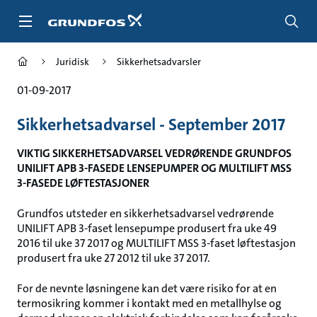
Gå
til
hovedinnhold
Juridisk
Sikkerhetsadvarsler
01-09-2017
Sikkerhetsadvarsel - September 2017
VIKTIG SIKKERHETSADVARSEL VEDRØRENDE GRUNDFOS
UNILIFT APB 3-FASEDE LENSEPUMPER OG MULTILIFT MSS
3-FASEDE LØFTESTASJONER
Grundfos utsteder en sikkerhetsadvarsel vedrørende
UNILIFT APB 3-faset lensepumpe produsert fra uke 49
2016 til uke 37 2017 og MULTILIFT MSS 3-faset løftestasjon
produsert fra uke 27 2012 til uke 37 2017.
For de nevnte løsningene kan det være risiko for at en
termosikring kommer i kontakt med en metallhylse og