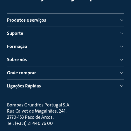
Produtos e serviços
Suporte
Formação
Sobre nós
Onde comprar
Ligações Rápidas
Bombas Grundfos Portugal S.A.
Rua Calvet de Magalhães, 241
2770-153 Paço de Arcos
Tel: (+351) 21 440 76 00