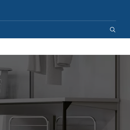
Portugal
-
PT