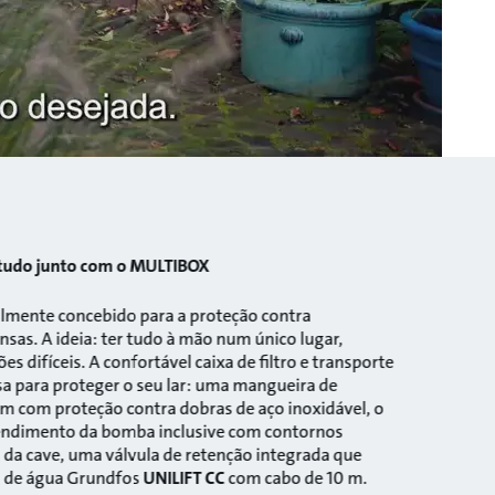
 tudo junto com o MULTIBOX
almente concebido para a proteção contra
nsas. A ideia: ter tudo à mão num único lugar,
s difíceis. A confortável caixa de filtro e transporte
a para proteger o seu lar: uma mangueira de
 m com proteção contra dobras de aço inoxidável, o
endimento da bomba inclusive com contornos
s da cave, uma válvula de retenção integrada que
a de água Grundfos
UNILIFT CC
com cabo de 10 m.