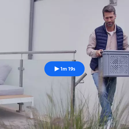
1m 19s