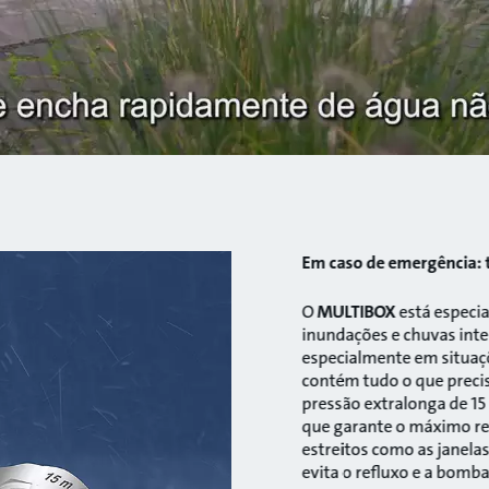
Em caso de emergência:
O
MULTIBOX
está especi
inundações e chuvas inte
especialmente em situaçõe
contém tudo o que precis
pressão extralonga de 15
que garante o máximo r
estreitos como as janela
evita o refluxo e a bomb