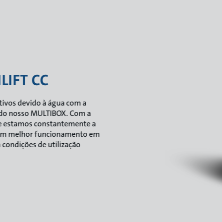
LIFT CC
ativos devido à água com a
 do nosso MULTIBOX. Com a
e estamos constantemente a
o, um melhor funcionamento em
condições de utilização