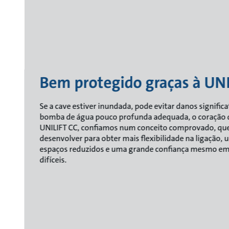
Bem protegido graças à UNI
Se a cave estiver inundada, pode evitar danos signific
bomba de água pouco profunda adequada, o coração
UNILIFT CC, confiamos num conceito comprovado, qu
desenvolver para obter mais flexibilidade na ligaçã
espaços reduzidos e uma grande confiança mesmo em 
difíceis.