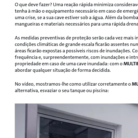
O que deve fazer? Uma reação rápida minimiza considerave
tenha à mão o equipamento necessário em caso de emerg
uma crise, se a sua cave estiver sob a água. Além da bomb
mangueiras e materiais necessários para uma rápida dren
As medidas preventivas de proteção serão cada vez mais im
condições climáticas de grande escala ficarão assentes nu
áreas ficarão expostas a possíveis riscos de inundações. 
frequência e, surpreendentemente, com inundações e intru
propriedade em caso de uma cave inundada: com o
MULTI
abordar qualquer situação de forma decidida.
No vídeo, mostramos-lhe como utilizar corretamente o
MU
alternativa, esvaziar o seu tanque ou piscina: