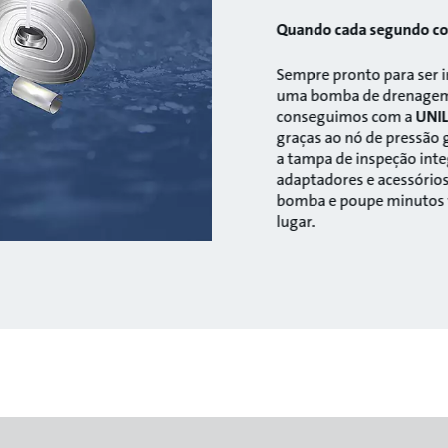
Quando cada segundo co
Sempre pronto para ser i
uma bomba de drenagem 
conseguimos com a
UNIL
graças ao nó de pressão g
a tampa de inspeção inte
adaptadores e acessório
bomba e poupe minutos va
lugar.