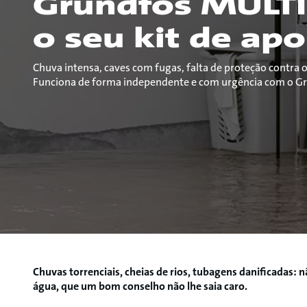
Grundfos MULT
o seu kit de apo
Chuva intensa, caves com fugas, falta de proteção contra o
Funciona de forma independente e com urgência com o G
Chuvas torrenciais, cheias de rios, tubagens danificadas:
água, que um bom conselho não lhe saia caro.