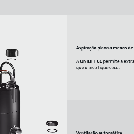
Aspiração plana a menos d
A
UNILIFT CC
permite a extra
que o piso fique seco.
Ventilação automática