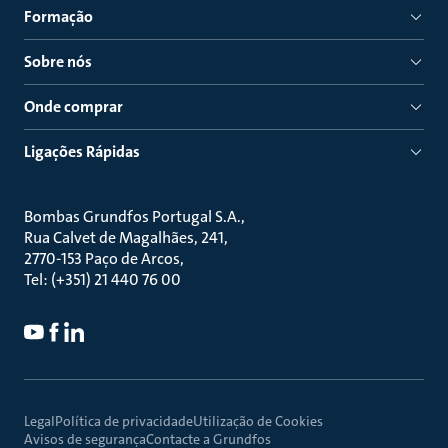
Formação
Sobre nós
Onde comprar
Ligações Rápidas
Bombas Grundfos Portugal S.A.
Rua Calvet de Magalhães, 241
2770-153 Paço de Arcos
Tel: (+351) 21 440 76 00
Legal
Política de privacidade
Utilização de Cookies
Avisos de segurança
Contacte a Grundfos