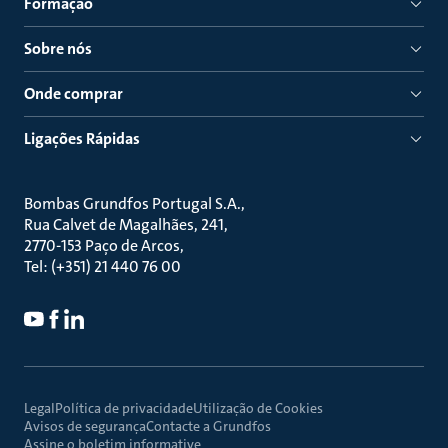
Formação
Sobre nós
Onde comprar
Ligações Rápidas
Bombas Grundfos Portugal S.A.
Rua Calvet de Magalhães, 241
2770-153 Paço de Arcos
Tel: (+351) 21 440 76 00
Legal
Política de privacidade
Utilização de Cookies
Avisos de segurança
Contacte a Grundfos
Assine o boletim informative