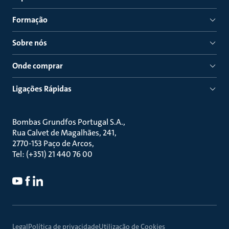
Formação
Sobre nós
Onde comprar
Ligações Rápidas
Bombas Grundfos Portugal S.A.
Rua Calvet de Magalhães, 241
2770-153 Paço de Arcos
Tel: (+351) 21 440 76 00
Legal
Política de privacidade
Utilização de Cookies