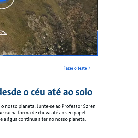
Fazer o teste
desde o céu até ao solo
 o nosso planeta. Junte-se ao Professor Søren
e cai na forma de chuva até ao seu papel
 a água continua a ter no nosso planeta.