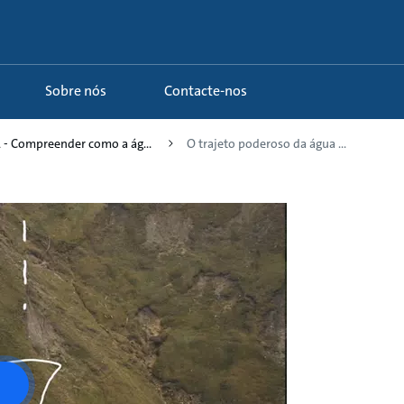
Sobre nós
Contacte-nos
 - Compreender como a ág...
O trajeto poderoso da água ...