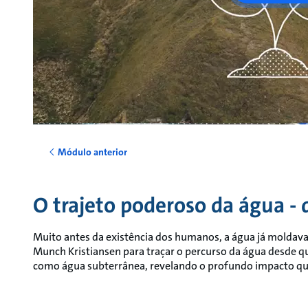
Módulo anterior
O trajeto poderoso da água - 
Muito antes da existência dos humanos, a água já moldava
Munch Kristiansen para traçar o percurso da água desde qu
como água subterrânea, revelando o profundo impacto que