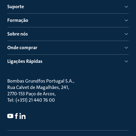
Suporte
Formação
Sobre nós
Onde comprar
Ligações Rápidas
Bombas Grundfos Portugal S.A.
Rua Calvet de Magalhães, 241
2770-153 Paço de Arcos
Tel: (+351) 21 440 76 00