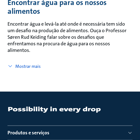
Encontrar água para os nossos
alimentos
Encontrar água e levá-la até onde é necessária tem sido
um desafio na produção de alimentos. Ouça o Professor
Søren Rud Keiding falar sobre os desafios que
enfrentamos na procura de água para os nossos
alimentos.
Mostrar mais
Produtos e serviços