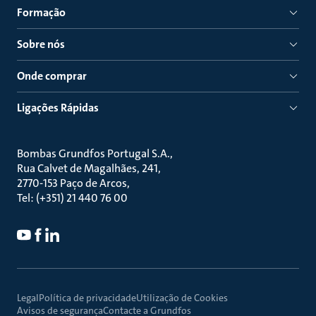
Formação
Sobre nós
Onde comprar
Ligações Rápidas
Bombas Grundfos Portugal S.A.
Rua Calvet de Magalhães, 241
2770-153 Paço de Arcos
Tel: (+351) 21 440 76 00
Legal
Política de privacidade
Utilização de Cookies
Avisos de segurança
Contacte a Grundfos