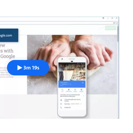
3m 19s