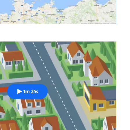
1m 25s