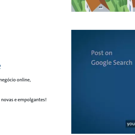
e
negócio online,
s novas e empolgantes!