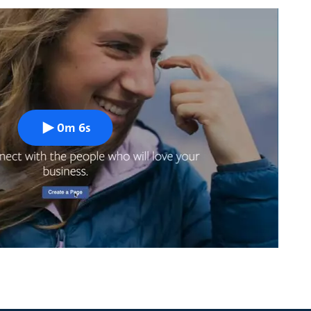
0m 6s