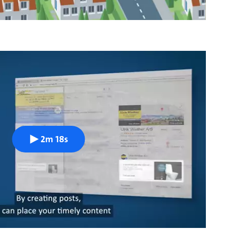
2m 18s