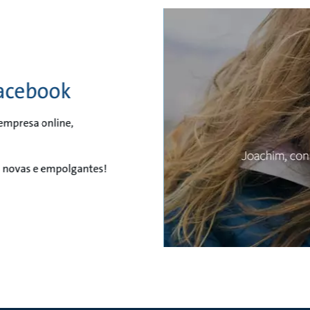
Facebook
empresa online,
s novas e empolgantes!