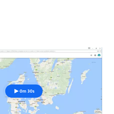
0m 30s