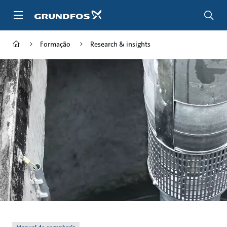
Passar
para
conteúdo
principal
Formação
Research & insights