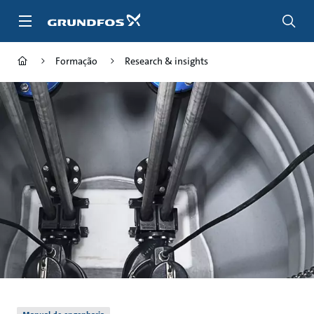
Passar
para
conteúdo
principal
Formação
Research & insights