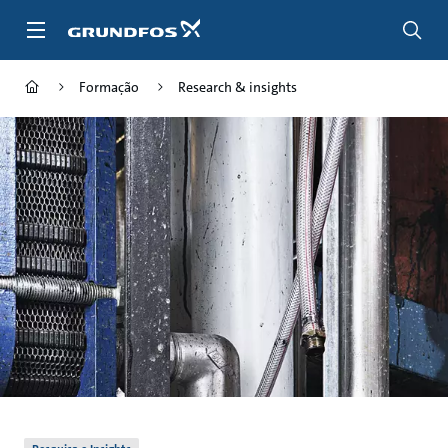
Passar
para
conteúdo
principal
Formação
Research & insights