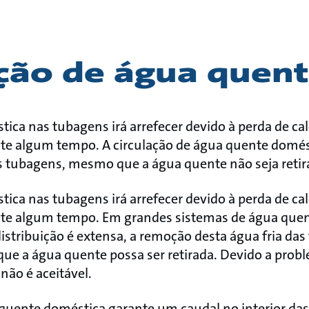
ação de água quen
ica nas tubagens irá arrefecer devido à perda de cal
te algum tempo. A circulação de água quente domé
as tubagens, mesmo que a água quente não seja retir
ica nas tubagens irá arrefecer devido à perda de cal
te algum tempo. Em grandes sistemas de água quen
istribuição é extensa, a remoção desta água fria d
que a água quente possa ser retirada. Devido a prob
não é aceitável.
 quente doméstica garante um caudal no interior d