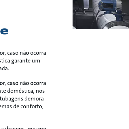
te
or, caso não ocorra
stica garante um
ada.
or, caso não ocorra
te doméstica, nos
as tubagens demora
lemas de conforto,
as tubagens, mesmo