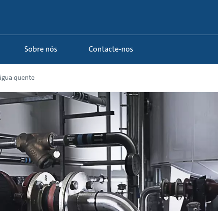
Sobre nós
Contacte-nos
 água quente