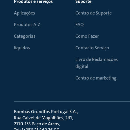
Produtos e serviços
Suporte
Aplicações
Centro de Suporte
Produtos A-Z
FAQ
Categorias
Como Fazer
líquidos
Contacto Serviço
Livro de Reclamações
digital
Centro de marketing
Bombas Grundfos Portugal S.A.
Rua Calvet de Magalhães, 241
2770-153 Paço de Arcos
Tel: (+351) 21 440 76 00