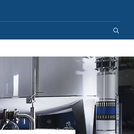
Portugal
-
PT