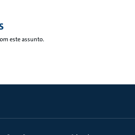
s
com este assunto.