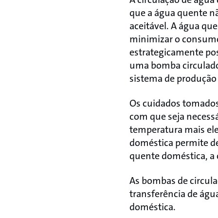
que a água quente nã
aceitável. A água qu
minimizar o consumo 
estrategicamente pos
uma bomba circulado
sistema de produção 
Os cuidados tomados
com que seja necessá
temperatura mais el
doméstica permite de
quente doméstica, a 
As bombas de circul
transferência de águ
doméstica.