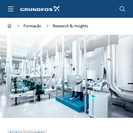
Passar
para
conteúdo
principal
Formação
Research & insights