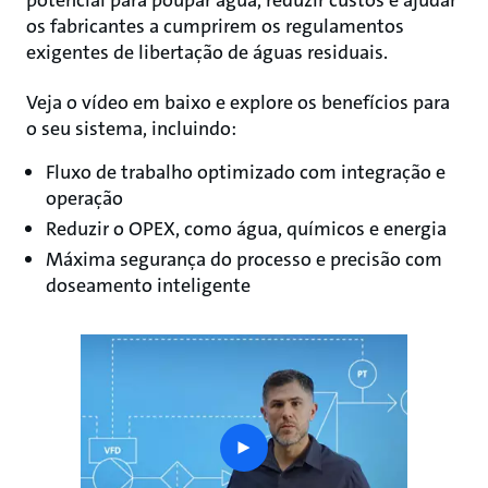
potencial para poupar água, reduzir custos e ajudar
os fabricantes a cumprirem os regulamentos
exigentes de libertação de águas residuais.
Veja o vídeo em baixo e explore os benefícios para
o seu sistema, incluindo:
Fluxo de trabalho optimizado com integração e
operação
Reduzir o OPEX, como água, químicos e energia
Máxima segurança do processo e precisão com
doseamento inteligente
play
button