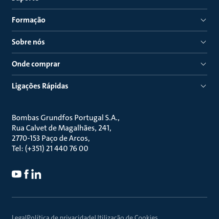
Formação
Sobre nós
Onde comprar
Ligações Rápidas
Bombas Grundfos Portugal S.A.
Rua Calvet de Magalhães, 241
2770-153 Paço de Arcos
Tel: (+351) 21 440 76 00
Legal
Política de privacidade
Utilização de Cookies