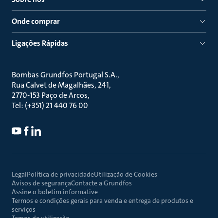
Onde comprar
Ligações Rápidas
Bombas Grundfos Portugal S.A.
Rua Calvet de Magalhães, 241
2770-153 Paço de Arcos
Tel: (+351) 21 440 76 00
Legal
Política de privacidade
Utilização de Cookies
Avisos de segurança
Contacte a Grundfos
Assine o boletim informative
Termos e condições gerais para venda e entrega de produtos e
serviços