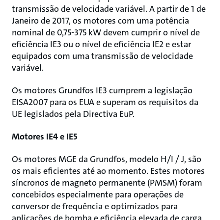
transmissão de velocidade variável. A partir de 1 de
Janeiro de 2017, os motores com uma potência
nominal de 0,75-375 kW devem cumprir o nível de
eficiência IE3 ou o nível de eficiência IE2 e estar
equipados com uma transmissão de velocidade
variável.
Os motores Grundfos IE3 cumprem a legislação
EISA2007 para os EUA e superam os requisitos da
UE legislados pela Directiva EuP.
Motores IE4 e IE5
Os motores MGE da Grundfos, modelo H/I / J, são
os mais eficientes até ao momento. Estes motores
síncronos de magneto permanente (PMSM) foram
concebidos especialmente para operações de
conversor de frequência e optimizados para
aplicações de bomba e eficiência elevada de carga