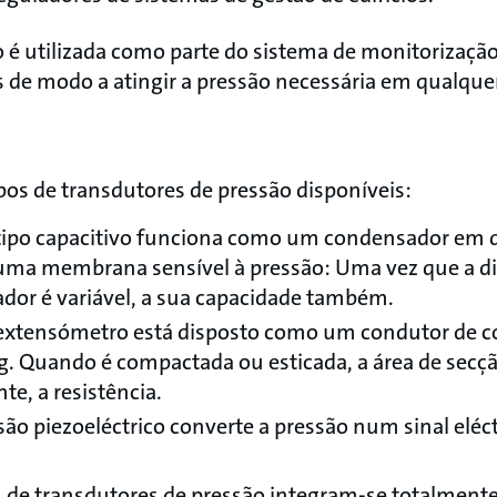
 é utilizada como parte do sistema de monitorização
 de modo a atingir a pressão necessária em qualqu
pos de transdutores de pressão disponíveis:
tipo capacitivo funciona como um condensador em 
ma membrana sensível à pressão: Uma vez que a dis
dor é variável, a sua capacidade também.
extensómetro está disposto como um condutor de 
g. Quando é compactada ou esticada, a área de secç
e, a resistência.
ão piezoeléctrico converte a pressão num sinal eléc
os de transdutores de pressão integram-se totalment