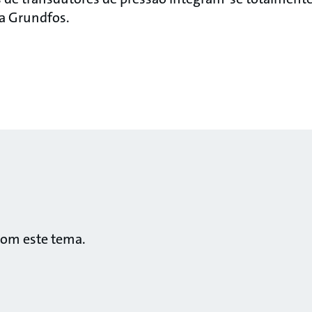
a Grundfos.
com este tema.