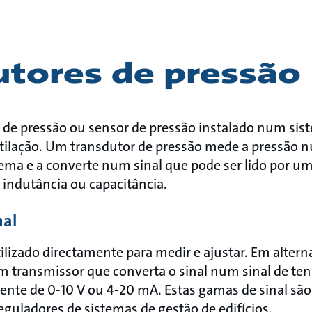
utores de pressão
 de pressão ou sensor de pressão instalado num si
ntilação. Um transdutor de pressão mede a pressão 
tema e a converte num sinal que pode ser lido por u
 indutância ou capacitância.
nal
utilizado directamente para medir e ajustar. Em altern
um transmissor que converta o sinal num sinal de te
mente de 0-10 V ou 4-20 mA. Estas gamas de sinal sã
eguladores de sistemas de gestão de edifícios.