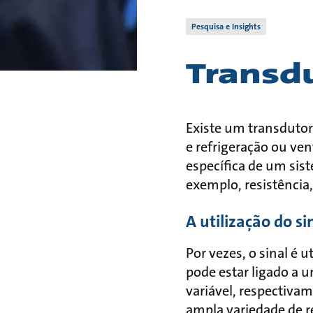
Pesquisa e Insights
Transd
Existe um transdutor
e refrigeração ou ve
específica de um sis
exemplo, resistência,
A utilização do si
Por vezes, o sinal é 
pode estar ligado a 
variável, respectiva
ampla variedade de r