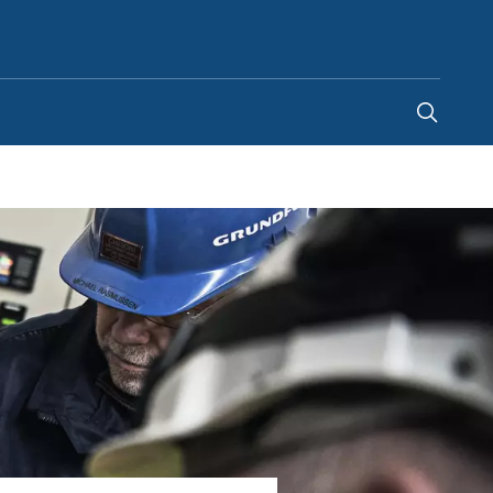
Portugal
-
PT