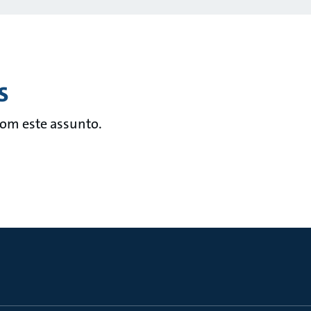
s
com este assunto.