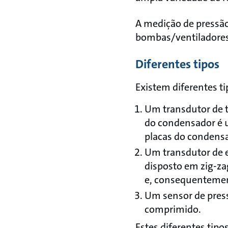
A medição de pressão
bombas/ventiladores
Diferentes tipos
Existem diferentes ti
Um transdutor de 
do condensador é u
placas do condensa
Um transdutor de 
disposto em zig-za
e, consequentement
Um sensor de press
comprimido.
Estes diferentes tip