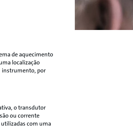
stema de aquecimento
numa localização
m instrumento, por
ativa, o transdutor
nsão ou corrente
o utilizadas com uma