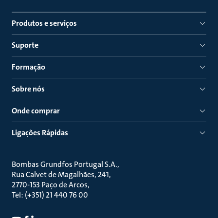
Produtos e serviços
Suporte
Formação
Sobre nós
Onde comprar
Ligações Rápidas
Bombas Grundfos Portugal S.A.
Rua Calvet de Magalhães, 241
2770-153 Paço de Arcos
Tel: (+351) 21 440 76 00