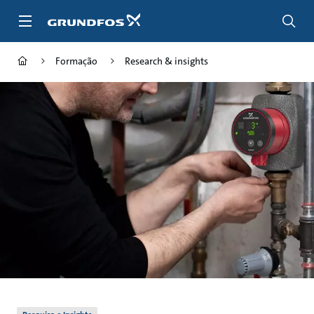
Passar
para
conteúdo
principal
Formação
Research & insights