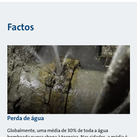
Factos
Perda de água
Globalmente, uma média de 30% de toda a água
bombeada nunca chega à torneira. Nas cidades, a média é