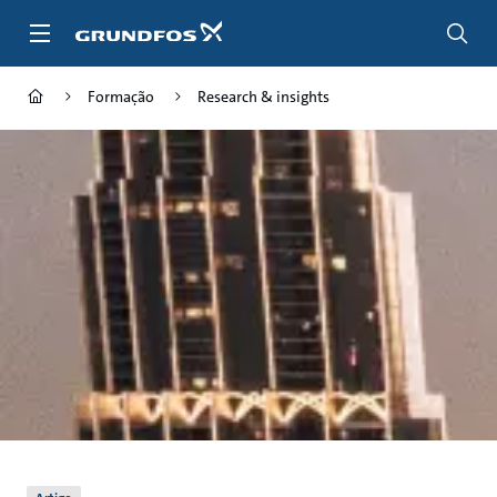
Passar
para
conteúdo
principal
Formação
Research & insights