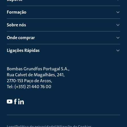
Formação
Sobre nós
Onde comprar
Ligações Rápidas
Bombas Grundfos Portugal S.A.
Rua Calvet de Magalhães, 241
2770-153 Paço de Arcos
Tel: (+351) 21 440 76 00
Legal
Política de privacidade
Utilização de Cookies