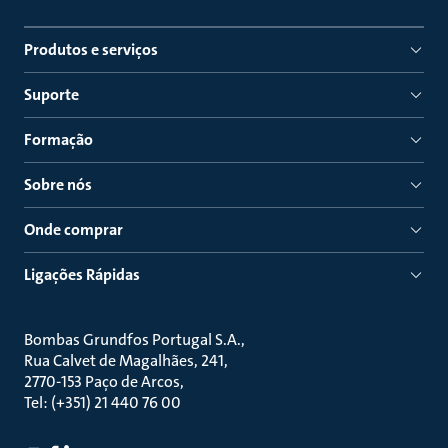
Produtos e serviços
Suporte
Formação
Sobre nós
Onde comprar
Ligações Rápidas
Bombas Grundfos Portugal S.A.
Rua Calvet de Magalhães, 241
2770-153 Paço de Arcos
Tel: (+351) 21 440 76 00