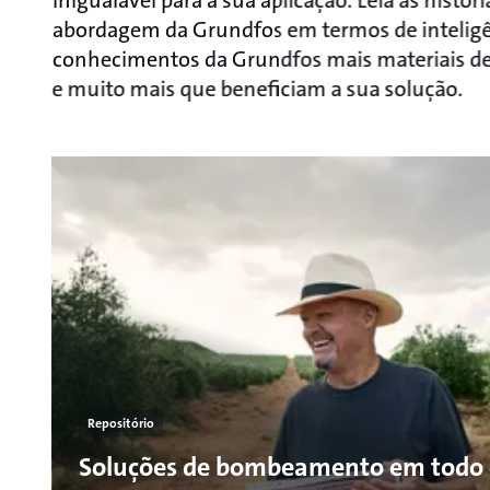
inigualável para a sua aplicação. Leia as histó
abordagem da Grundfos em termos de inteligên
conhecimentos da Grundfos mais materiais de a
e muito mais que beneficiam a sua solução.
Repositório
Soluções de bombeamento em todo