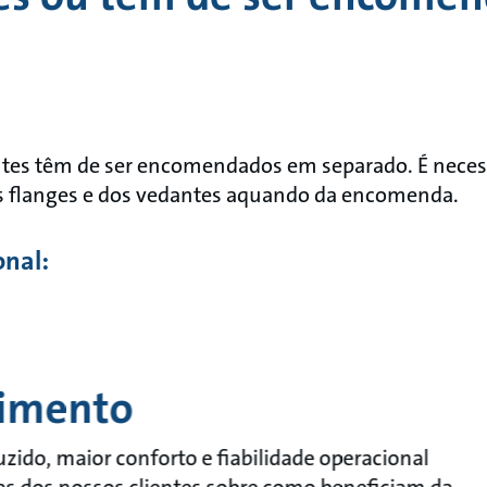
ntes têm de ser encomendados em separado. É necess
as flanges e dos vedantes aquando da encomenda.
onal:
cimento
ido, maior conforto e fiabilidade operacional