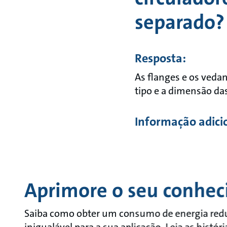
separado?
Resposta:
As flanges e os veda
tipo e a dimensão d
Informação adici
Aprimore o seu conhe
Saiba como obter um consumo de energia reduz