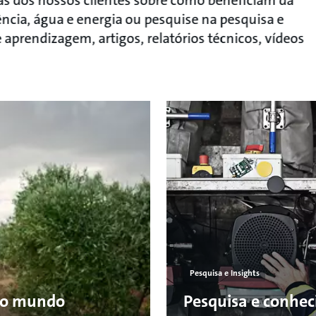
rias dos nossos clientes sobre como beneficiam da
cia, água e energia ou pesquise na pesquisa e
prendizagem, artigos, relatórios técnicos, vídeos
Pesquisa e Insights
 o mundo
Pesquisa e conhe