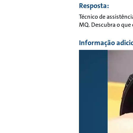
Resposta:
Técnico de assistên
MQ. Descubra o que o
Informação adici