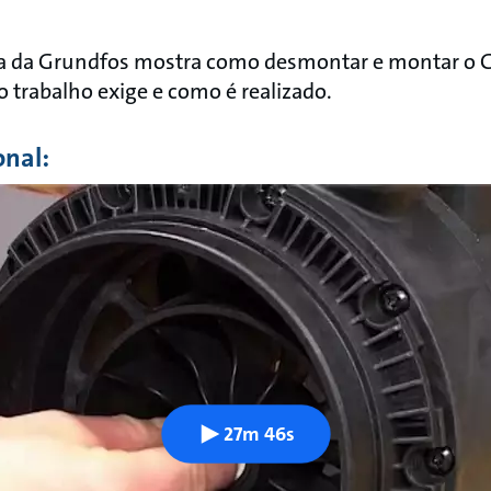
cia da Grundfos mostra como desmontar e montar o 
 trabalho exige e como é realizado.
onal:
27m 46s