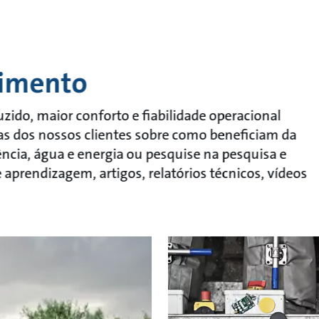
cimento
ido, maior conforto e fiabilidade operacional
rias dos nossos clientes sobre como beneficiam da
cia, água e energia ou pesquise na pesquisa e
prendizagem, artigos, relatórios técnicos, vídeos