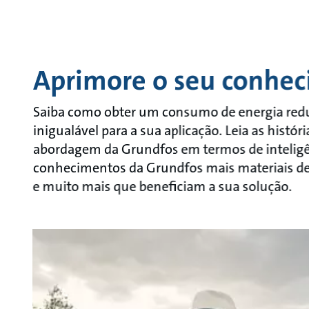
Aprimore o seu conhe
Saiba como obter um consumo de energia reduz
inigualável para a sua aplicação. Leia as histó
abordagem da Grundfos em termos de inteligên
conhecimentos da Grundfos mais materiais de a
e muito mais que beneficiam a sua solução.