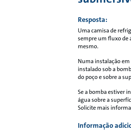
Resposta:
Uma camisa de refri
sempre um fluxo de ág
mesmo.
Numa instalação em p
instalado sob a bomb
do poço e sobre a su
Se a bomba estiver i
água sobre a superfí
Solicite mais inform
Informação adici