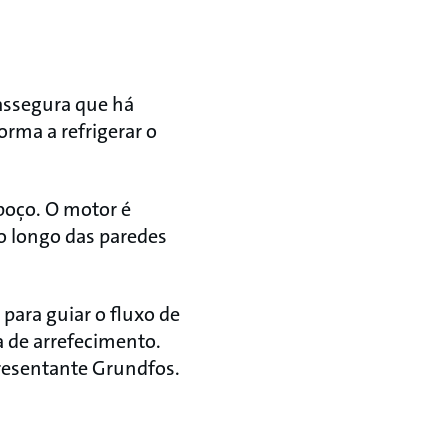
assegura que há
orma a refrigerar o
poço. O motor é
o longo das paredes
para guiar o fluxo de
a de arrefecimento.
presentante Grundfos.