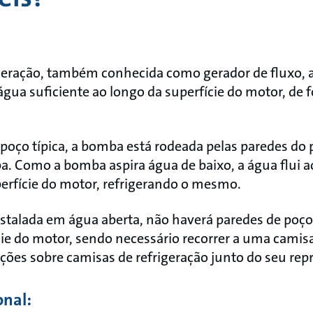
geração, também conhecida como gerador de fluxo, 
ua suficiente ao longo da superfície do motor, de f
oço típica, a bomba está rodeada pelas paredes do 
a. Como a bomba aspira água de baixo, a água flui a
perfície do motor, refrigerando o mesmo.
nstalada em água aberta, não haverá paredes de poço 
cie do motor, sendo necessário recorrer a uma camis
ações sobre camisas de refrigeração junto do seu re
onal: