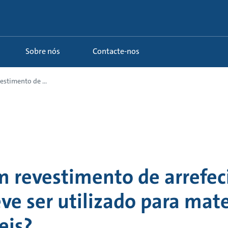
Sobre nós
Contacte-nos
estimento de ...
m revestimento de arrefe
e ser utilizado para mate
eis?