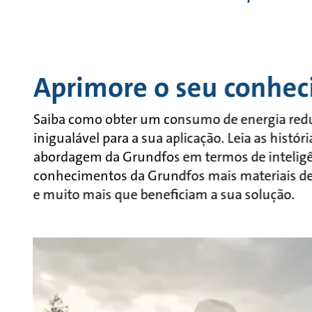
Aprimore o seu conhe
Saiba como obter um consumo de energia reduz
inigualável para a sua aplicação. Leia as histó
abordagem da Grundfos em termos de inteligên
conhecimentos da Grundfos mais materiais de a
e muito mais que beneficiam a sua solução.