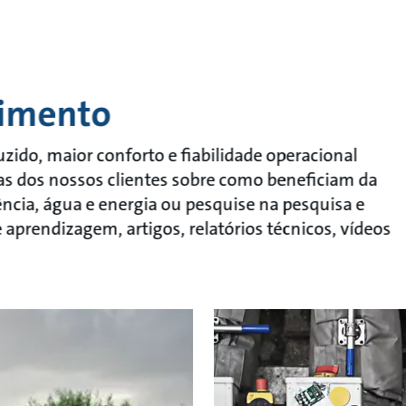
cimento
ido, maior conforto e fiabilidade operacional
rias dos nossos clientes sobre como beneficiam da
cia, água e energia ou pesquise na pesquisa e
prendizagem, artigos, relatórios técnicos, vídeos