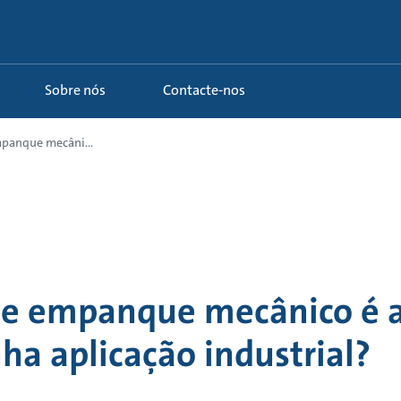
Sobre nós
Contacte-nos
panque mecâni...
de empanque mecânico é
ha aplicação industrial?