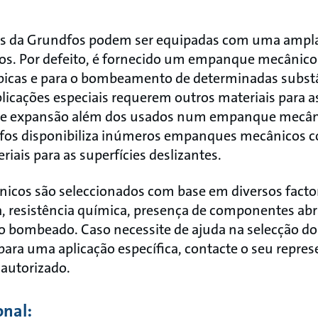
is da Grundfos podem ser equipadas com uma ampla
. Por defeito, é fornecido um empanque mecânico
ípicas e para o bombeamento de determinadas subst
icações especiais requerem outros materiais para a
s de expansão além dos usados num empanque mecâni
dfos disponibiliza inúmeros empanques mecânicos c
ais para as superfícies deslizantes.
cos são seleccionados com base em diversos factor
, resistência química, presença de componentes abr
do bombeado. Caso necessite de ajuda na selecção 
ara uma aplicação específica, contacte o seu repre
 autorizado.
onal: