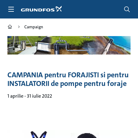
Salt
la
conținutul
principal
Campaign
CAMPANIA
pentru FORAJISTI si pentru
INSTALATORII de pompe pentru foraje
1 aprilie - 31 iulie 2022