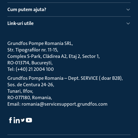
Cum putem ajuta?
Link-uri utile
Grundfos Pompe Romania SRL
Str. Tipografilor nr. 11-15
Complex S-Park, Clădirea A2, Etaj 2, Sector 1
RO-013714, București
Tel: (+40) 21 2004 100
Grundfos Pompe Romania – Dept. SERVICE ( doar B2B)
Sos. de Centura 24-26
Tunari, Ilfov
RO-077180, Romania
Email: romania@servicesupport.grundfos.com