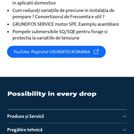
in aplicatii domestice
Cum reduceți variațiile de presiune in instalația de
pompare ? Convertizorul de Frecventa e util ?
GRUNDFOS SERVICE motor SPE. Exemplu asamblare
Pompele submersibile SQ/SQE pentru foraje si
protectia la variatiile de tensiune
YouTube: Playlistul GRUNDFOS ROMANIA
Produse ṣi Servicii
Pregătire tehnică