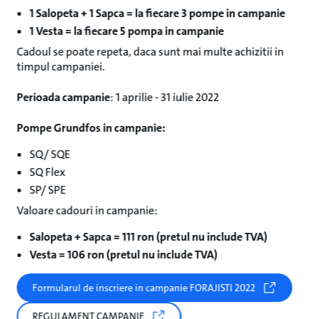
1 Salopeta + 1 Sapca = la fiecare 3 pompe in campanie
1 Vesta = la fiecare 5 pompa in campanie
Cadoul se poate repeta, daca sunt mai multe achizitii in
timpul campaniei.
Perioada campanie
: 1 aprilie - 31 iulie 2022
Pompe Grundfos in campanie:
SQ/ SQE
SQ Flex
SP/ SPE
Valoare cadouri in campanie:
Salopeta + Sapca = 111 ron (pretul nu include TVA)
Vesta = 106 ron (pretul nu include TVA)
Formularul de inscriere in campanie FORAJISTI 2022
REGULAMENT CAMPANIE