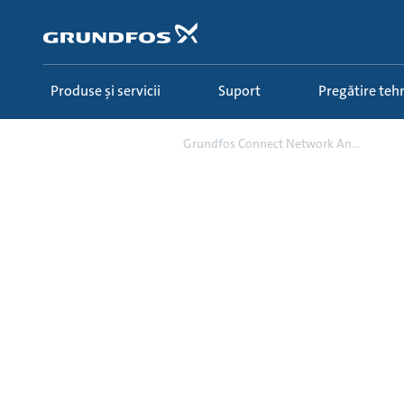
Salt
la
conținutul
principal
Produse și servicii
Suport
Pregătire teh
Campaign
Grundfos Connect Network An...