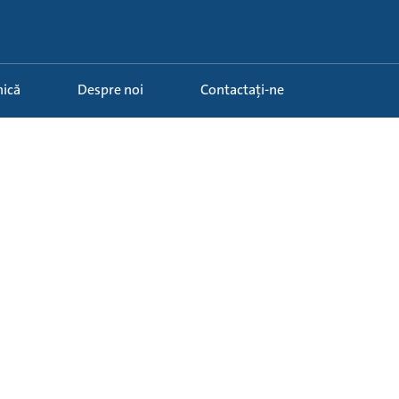
nică
Despre noi
Contactați-ne