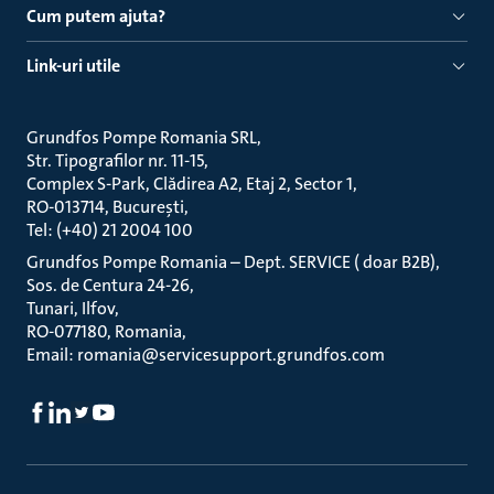
Cum putem ajuta?
Link-uri utile
Grundfos Pompe Romania SRL
Str. Tipografilor nr. 11-15
Complex S-Park, Clădirea A2, Etaj 2, Sector 1
RO-013714, București
Tel: (+40) 21 2004 100
Grundfos Pompe Romania – Dept. SERVICE ( doar B2B)
Sos. de Centura 24-26
Tunari, Ilfov
RO-077180, Romania
Email: romania@servicesupport.grundfos.com