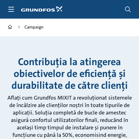
Salt
la
conținutul
principal
Campaign
Contribuția la atingerea
obiectivelor de eficiență și
durabilitate de către clienți
Aflați cum Grundfos MIXIT a revoluționat sistemele
de încălzire ale clienților noștri în toate tipurile de
aplicații. Soluția completă de bucle de amestec
asigură confortul utilizatorilor finali, reducând în
același timp timpul de instalare și punere în
funcțiune cu până la 50%, economisind energie,