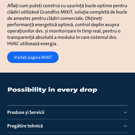
Aflați cum puteți construi cu ușurință bucle optime pentru
clădiri utilizând Grundfos MIXIT, soluția completă de bucle
de amestec pentru clădiri comerciale. Obțineți
performanță energetică optimă, control deplin asupra
operațiunilor dvs. și monitorizare în timp real, pentru o
transparență absolută a modului în care sistemul dvs.
HVAC utilizează energia.
Vizitați pagina MIXIT
Produse ṣi Servicii
Pregătire tehnică