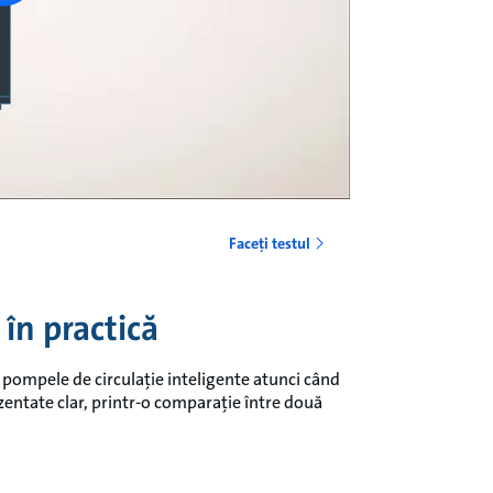
Faceți testul
în practică
n pompele de circulație inteligente atunci când
ezentate clar, printr-o comparație între două