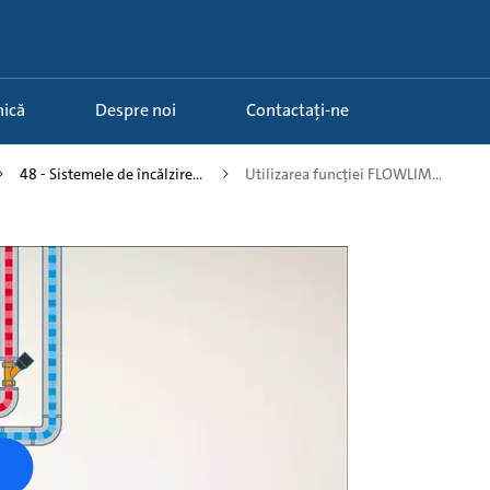
nică
Despre noi
Contactați-ne
48 - Sistemele de încălzire...
Utilizarea funcției FLOWLIM...