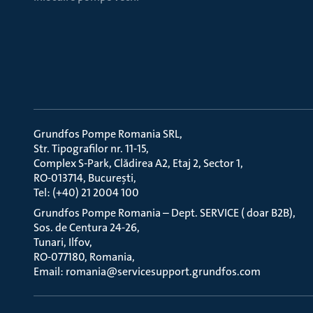
Grundfos Pompe Romania SRL
Str. Tipografilor nr. 11-15
Complex S-Park, Clădirea A2, Etaj 2, Sector 1
RO-013714, București
Tel: (+40) 21 2004 100
Grundfos Pompe Romania – Dept. SERVICE ( doar B2B)
Sos. de Centura 24-26
Tunari, Ilfov
RO-077180, Romania
Email: romania@servicesupport.grundfos.com