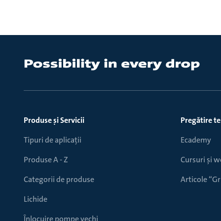
Produse ṣi Servicii
Pregătire t
Tipuri de aplicații
Ecademy
Produse A - Z
Cursuri și 
Categorii de produse
Articole “
Lichide
Înlocuire pompe vechi