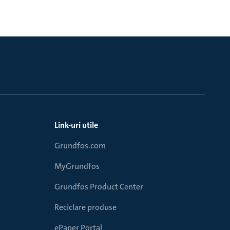
Link-uri utile
Grundfos.com
MyGrundfos
Grundfos Product Center
Reciclare produse
ePaper Portal