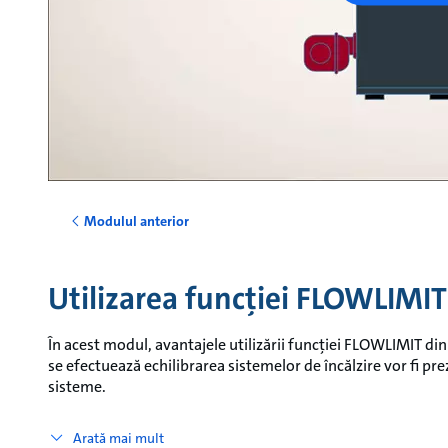
Modulul anterior
Utilizarea funcției FLOWLIMIT 
În acest modul, avantajele utilizării funcției FLOWLIMIT di
se efectuează echilibrarea sistemelor de încălzire vor fi pr
sisteme.
Arată mai mult