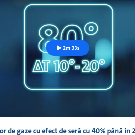
2m 33s
or de gaze cu efect de seră cu 40% până în