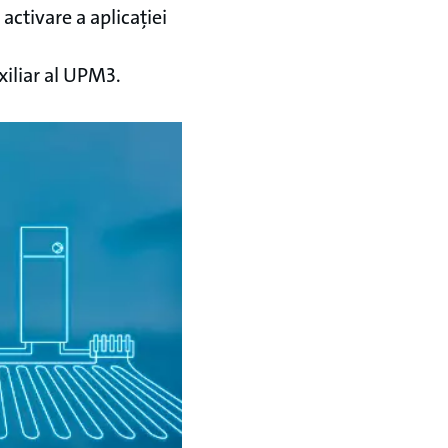
activare a aplicației
iliar al UPM3.