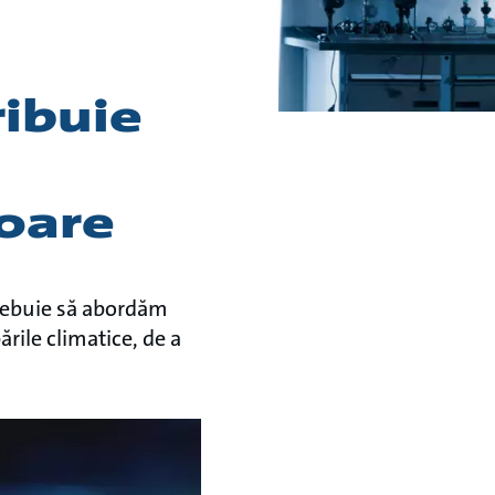
ibuie
oare
trebuie să abordăm
ările climatice, de a