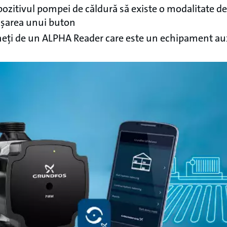
pozitivul pompei de căldură să existe o modalitate de 
ișarea unui buton
neți de un ALPHA Reader care este un echipament aux