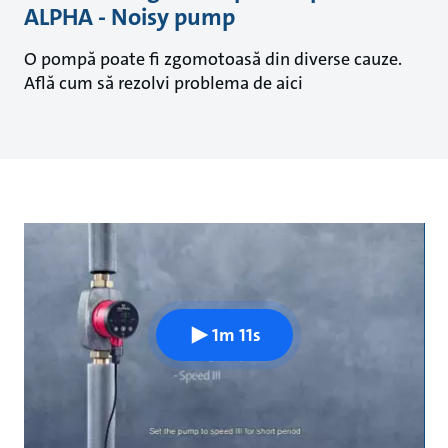
ALPHA - Noisy pump
O pompă poate fi zgomotoasă din diverse cauze.
Află cum să rezolvi problema de aici
1m 11s