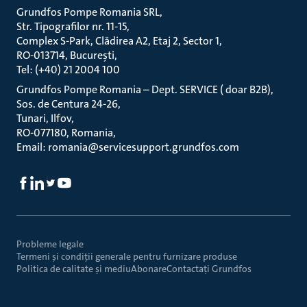
Grundfos Pompe Romania SRL
Str. Tipografilor nr. 11-15
Complex S-Park, Clădirea A2, Etaj 2, Sector 1
RO-013714, București
Tel: (+40) 21 2004 100
Grundfos Pompe Romania – Dept. SERVICE ( doar B2B)
Sos. de Centura 24-26
Tunari, Ilfov
RO-077180, Romania
Email: romania@servicesupport.grundfos.com
Probleme legale
Termeni și condiții generale pentru furnizare produse
Politica de calitate și mediu
Abonare
Contactaţi Grundfos