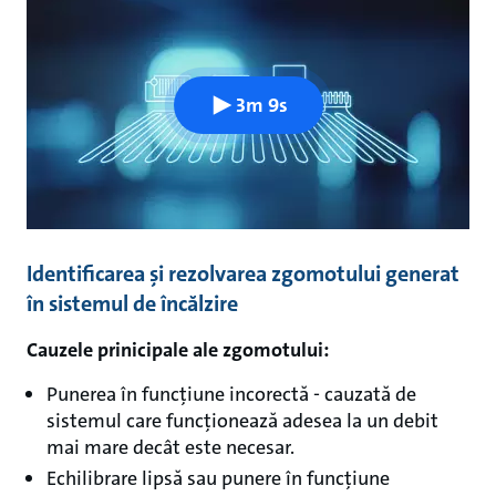
3m 9s
Identificarea și rezolvarea zgomotului generat
în sistemul de încălzire
Cauzele prinicipale ale zgomotului:
Punerea în funcțiune incorectă - cauzată de
sistemul care funcționează adesea la un debit
mai mare decât este necesar.
Echilibrare lipsă sau punere în funcțiune