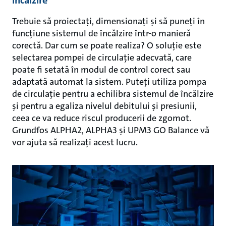
încălzire
Trebuie să proiectați, dimensionați și să puneți în
funcțiune sistemul de încălzire într-o manieră
corectă. Dar cum se poate realiza? O soluție este
selectarea pompei de circulație adecvată, care
poate fi setată în modul de control corect sau
adaptată automat la sistem. Puteți utiliza pompa
de circulație pentru a echilibra sistemul de încălzire
și pentru a egaliza nivelul debitului și presiunii,
ceea ce va reduce riscul producerii de zgomot.
Grundfos ALPHA2, ALPHA3 și UPM3 GO Balance vă
vor ajuta să realizați acest lucru.