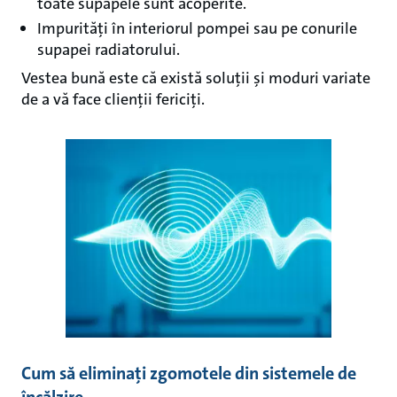
toate supapele sunt acoperite.
Impurități în interiorul pompei sau pe conurile
supapei radiatorului.
Vestea bună este că există soluții și moduri variate
de a vă face clienții fericiți.
Cum să eliminați zgomotele din sistemele de