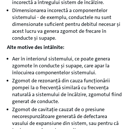
incorectă a întregului sistem de încălzire.
Dimensionarea incorectă a componentelor
sistemului - de exemplu, conductele nu sunt
dimensionate suficient pentru debitul necesar și
acest lucru va genera zgomot de frecare în
conducte și supape.
Alte motive des întâlnite:
Aer în interiorul sistemului, ce poate genera
zgomote în conducte și supape, care apar la
înlocuirea componentelor sistemului.
Zgomot de rezonanță din cauza funcționării
pompei la o frecvență similară cu frecvența
naturală a sistemului de încălzire, zgomotul fiind
generat de conducte.
Zgomot de cavitație cauzat de o presiune
necorespunzătoare generată de defectarea
vasului de expansiune din sistem, sau pentru că