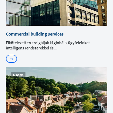
Commercial building services
Elkötelezetten szolgáljuk ki globális ügyfeleinket
intelligens rendszerekkel és
O nama