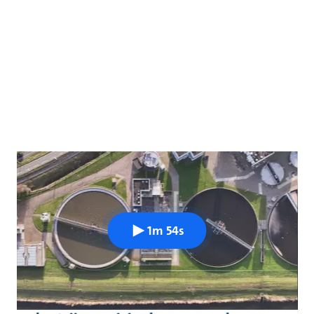
1m 54s