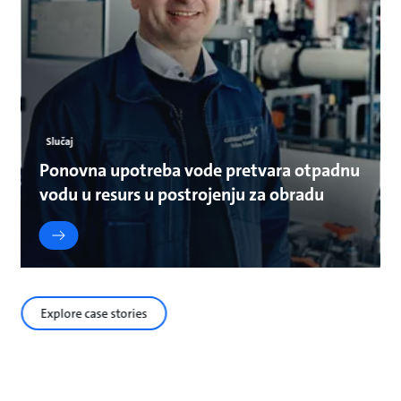
Slučaj
Ponovna upotreba vode pretvara otpadnu
vodu u resurs u postrojenju za obradu
Explore case stories