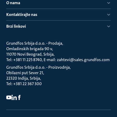
O nama
Kontaktirajte nas
Brzi linkovi
Grundfos Srbija d.o.o. - Prodaja
Omladinskih brigada 90 v
11070 Novi Beograd, Srbija
Tel: +381 11 225 8740, E-mail: zahtevi@sales.grundfos.com
Grundfos Srbija d.o.o. - Proizvodnja
Obilazni put Sever 21
22320 Inđija, Srbija
Tel: +381 22 367 300