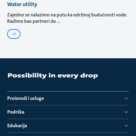
Water utility
Zajedno se nalazimo na putu ka održivoj budućnosti vode.
Radimo kao partneri da
Proizvodi i usluge
Podrška
Edukacija