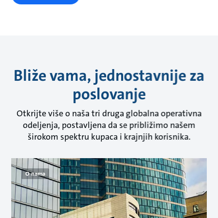
Bliže vama, jednostavnije za
poslovanje
Otkrijte više o naša tri druga globalna operativna
odeljenja, postavljena da se približimo našem
širokom spektru kupaca i krajnjih korisnika.
O nama