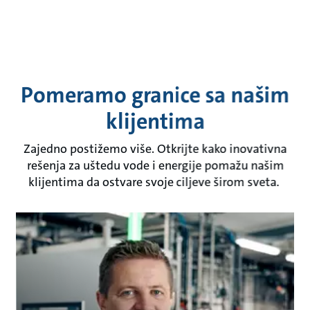
Pomeramo granice sa našim
klijentima
Zajedno postižemo više. Otkrijte kako inovativna
rešenja za uštedu vode i energije pomažu našim
klijentima da ostvare svoje ciljeve širom sveta.