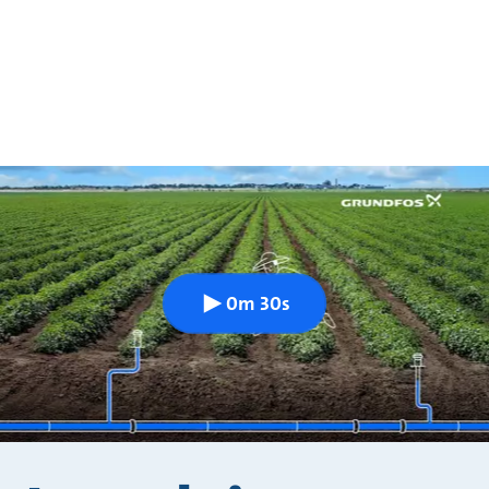
0m 30s