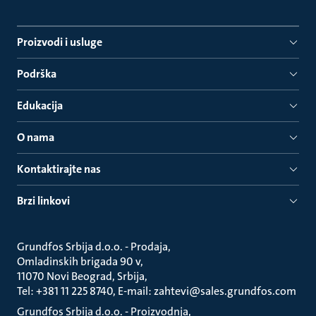
Proizvodi i usluge
Podrška
Edukacija
O nama
Kontaktirajte nas
Brzi linkovi
Grundfos Srbija d.o.o. - Prodaja
Omladinskih brigada 90 v
11070 Novi Beograd, Srbija
Tel: +381 11 225 8740, E-mail: zahtevi@sales.grundfos.com
Grundfos Srbija d.o.o. - Proizvodnja