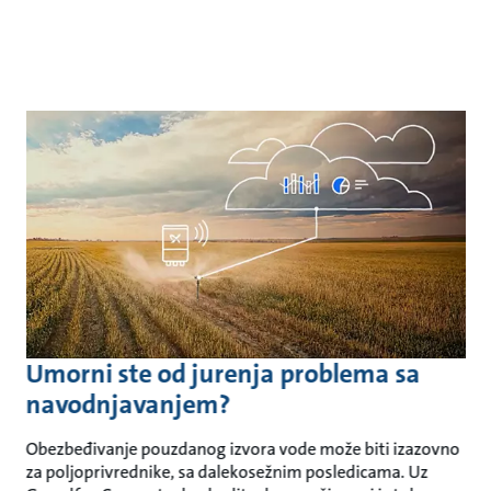
Umorni ste od jurenja problema sa
navodnjavanjem?
Obezbeđivanje pouzdanog izvora vode može biti izazovno
za poljoprivrednike, sa dalekosežnim posledicama. Uz