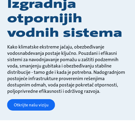
Izgradnja
otpornijih
vodnih sistema
Kako klimatske ekstreme jačaju, obezbeđivanje
vodosnabdevanja postaje ključno. Pouzdani i efikasni
sistemi za navodnjavanje pomažu u zaštiti podzemnih
voda, smanjenju gubitaka i obezbeđivanju stabilne
distribucije - tamo gde i kada je potrebna. Nadogradnjom
postojeće infrastrukture proverenim rešenjima
dostupnim odmah, voda postaje pokretač otpornosti,
poljoprivredne efikasnosti i održivog razvoja.
Otkrijte našu viziju