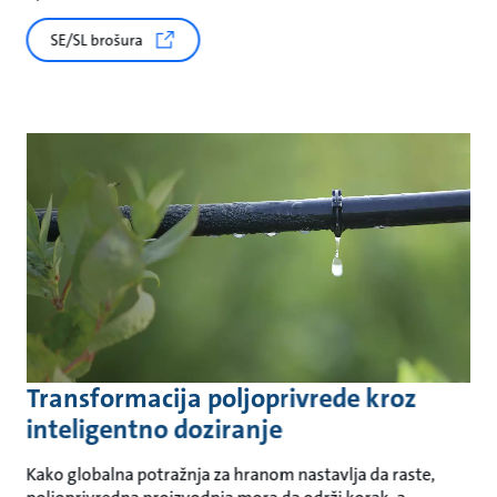
SE/SL brošura
Transformacija poljoprivrede kroz
inteligentno doziranje
Kako globalna potražnja za hranom nastavlja da raste,