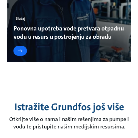
Slučaj
Ponovna upotreba vode pretvara otpadnu
vodu u resurs u postrojenju za obradu
Istražite Grundfos još više
Otkrijte više o nama i našim rešenjima za pumpe i
vodu te pristupite našim medijskim resursima.