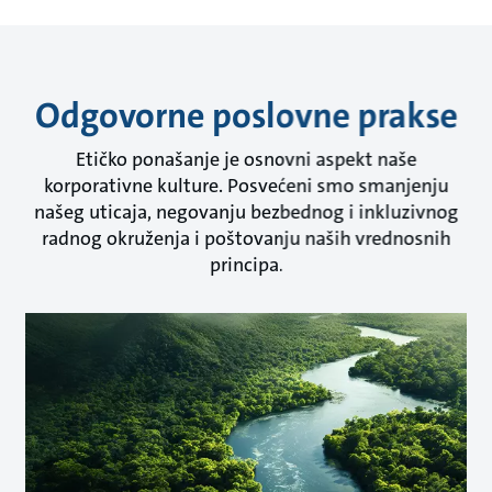
Odgovorne poslovne prakse
Etičko ponašanje je osnovni aspekt naše
korporativne kulture. Posvećeni smo smanjenju
našeg uticaja, negovanju bezbednog i inkluzivnog
radnog okruženja i poštovanju naših vrednosnih
principa.