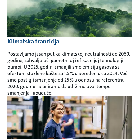
Klimatska tranzicija
Postavljamo jasan put ka klimatskoj neutralnosti do 2050.
godine, zahvaljujući pametnijoj i efikasnijoj tehnologiji
pumpi. U 2025. godini smanjili smo emisiju gasova sa
efektom staklene bašte za 1,5 % u poređenju sa 2024. Već
smo postigli smanjenje od 25 % u odnosu na referentnu
2020. godinu i planiramo da održimo ovaj tempo
smanjenja i ubuduće.