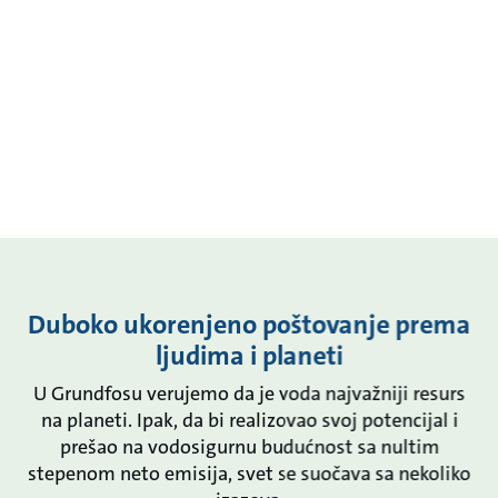
Duboko ukorenjeno poštovanje prema
ljudima i planeti
U Grundfosu verujemo da je voda najvažniji resurs
na planeti. Ipak, da bi realizovao svoj potencijal i
prešao na vodosigurnu budućnost sa nultim
stepenom neto emisija, svet se suočava sa nekoliko