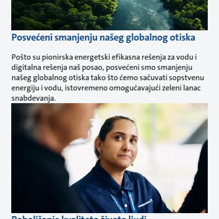
Posvećeni smanjenju našeg globalnog otiska
Pošto su pionirska energetski efikasna rešenja za vodu i
digitalna rešenja naš posao, posvećeni smo smanjenju
našeg globalnog otiska tako što ćemo sačuvati sopstvenu
energiju i vodu, istovremeno omogućavajući zeleni lanac
snabdevanja.