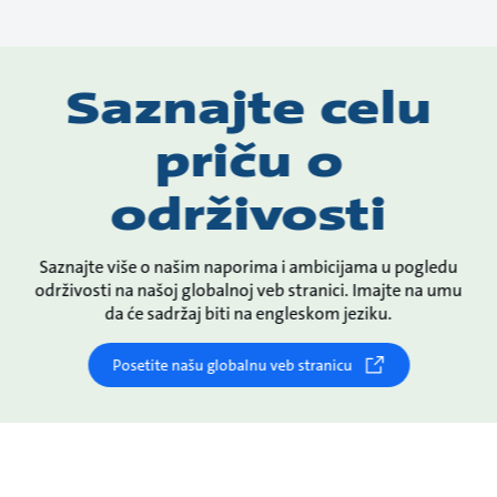
Saznajte celu
priču o
održivosti
Saznajte više o našim naporima i ambicijama u pogledu
održivosti na našoj globalnoj veb stranici. Imajte na umu
da će sadržaj biti na engleskom jeziku.
Posetite našu globalnu veb stranicu