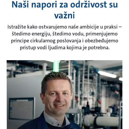
Naši napori za održivost su
važni
Istražite kako ostvarujemo naše ambicije u praksi –
štedimo energiju, štedimo vodu, primenjujemo
principe cirkularnog poslovanja i obezbeđujemo
pristup vodi ljudima kojima je potrebna.