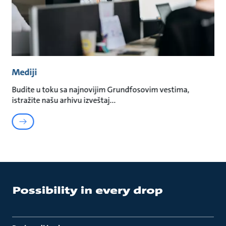
Mediji
Budite u toku sa najnovijim Grundfosovim vestima,
istražite našu arhivu izveštaj