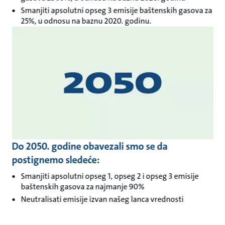
Smanjiti apsolutni opseg 3 emisije baštenskih gasova za
25%, u odnosu na baznu 2020. godinu.
Do 2050. godine obavezali smo se da
postignemo sledeće:
Smanjiti apsolutni opseg 1, opseg 2 i opseg 3 emisije
baštenskih gasova za najmanje 90%
Neutralisati emisije izvan našeg lanca vrednosti