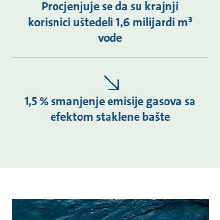
Procjenjuje se da su krajnji
korisnici uštedeli 1,6 milijardi m³
vode
1,5 % smanjenje emisije gasova sa
efektom staklene bašte