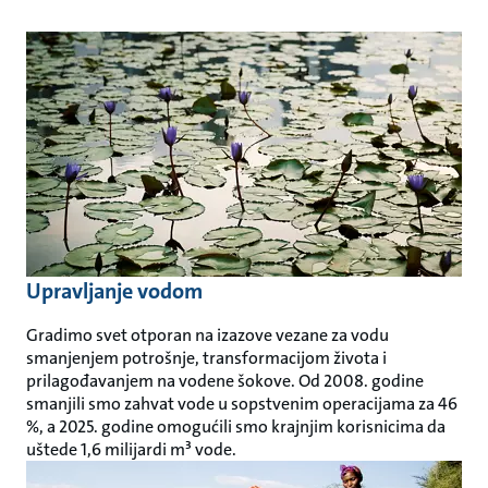
Upravljanje vodom
Gradimo svet otporan na izazove vezane za vodu
smanjenjem potrošnje, transformacijom života i
prilagođavanjem na vodene šokove. Od 2008. godine
smanjili smo zahvat vode u sopstvenim operacijama za 46
%, a 2025. godine omogućili smo krajnjim korisnicima da
uštede 1,6 milijardi m³ vode.