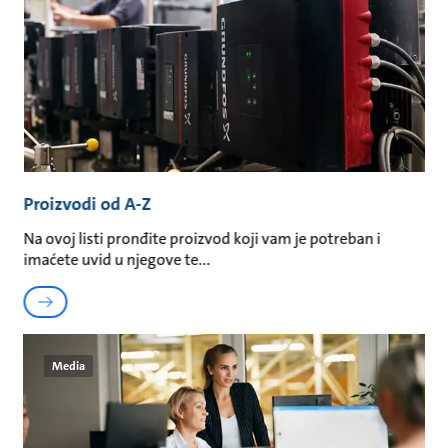
Proizvodi od A-Z
Na ovoj listi pronđite proizvod koji vam je potreban i
imaćete uvid u njegove te
Media