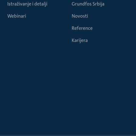
Istraživanje i detalji
Grundfos Srbija
Webinari
Novosti
Reference
Karijera