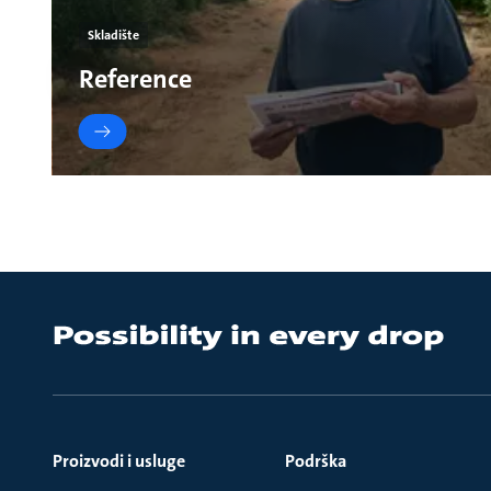
Skladište
Reference
Proizvodi i usluge
Podrška