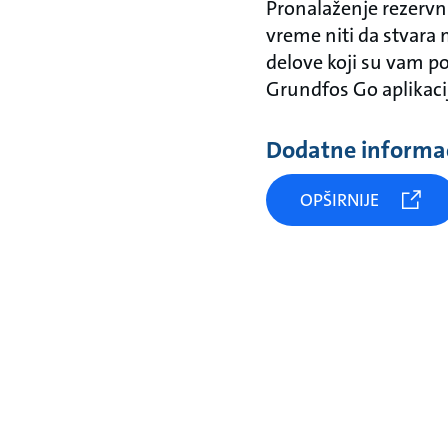
Pronalaženje rezervn
vreme niti da stvara
delove koji su vam po
Grundfos Go aplikacij
Dodatne informac
OPŠIRNIJE