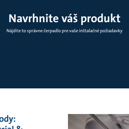
Navrhnite váš produkt
Nájdite to správne čerpadlo pre vaše inštalačné požiadavky
vody: