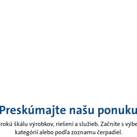
Preskúmajte našu ponuk
okú škálu výrobkov, riešení a služieb. Začnite s výbe
kategórií alebo podľa zoznamu čerpadiel.