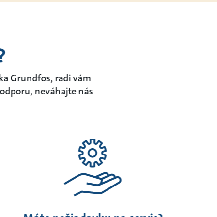
?
ka Grundfos, radi vám
podporu, neváhajte nás