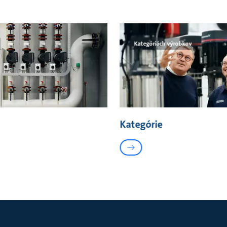
Kategóriách výrobkov
Kategórie