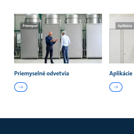
Priemysel
Aplikácia
Priemyselné odvetvia
Aplikácie