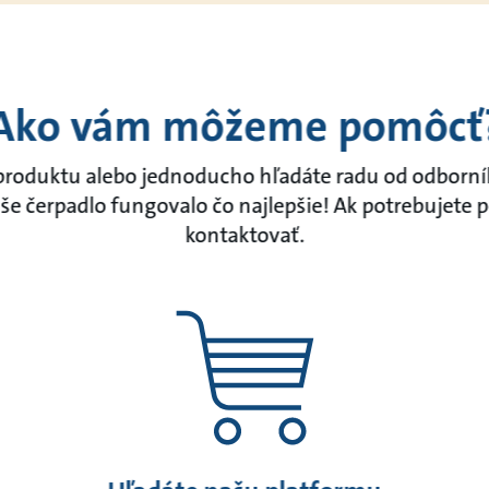
Ako vám môžeme pomôcť
 produktu alebo jednoducho hľadáte radu od odborní
e čerpadlo fungovalo čo najlepšie! Ak potrebujete 
kontaktovať.