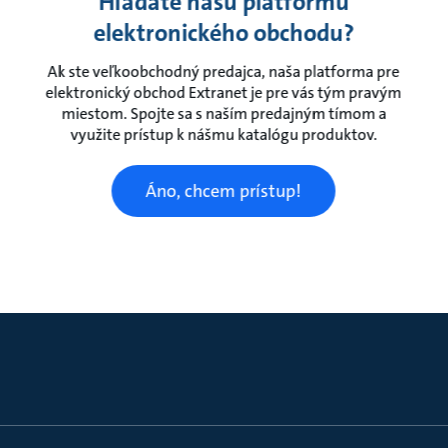
Hľadáte našu platformu
elektronického obchodu?
Ak ste veľkoobchodný predajca, naša platforma pre
elektronický obchod Extranet je pre vás tým pravým
miestom. Spojte sa s naším predajným tímom a
využite prístup k nášmu katalógu produktov.
Áno, chcem prístup!