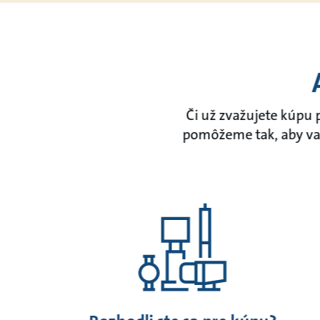
Či už zvažujete kúpu
pomôžeme tak, aby vaš