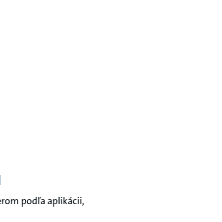
u
rom podľa aplikácii,