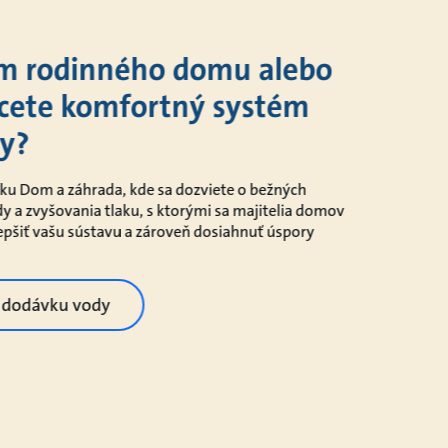
om rodinného domu alebo
hcete komfortný systém
y?
ku Dom a záhrada, kde sa dozviete o bežných
a zvyšovania tlaku, s ktorými sa majitelia domov
zlepšiť vašu sústavu a zároveň dosiahnuť úspory
 dodávku vody