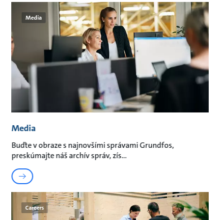
Media
Media
Buďte v obraze s najnovšími správami Grundfos,
preskúmajte náš archív správ, zís
Careers