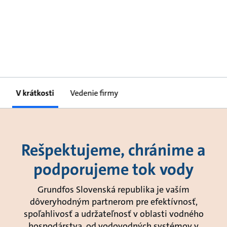
V krátkosti
Vedenie firmy
Rešpektujeme, chránime a
podporujeme tok vody
Grundfos Slovenská republika je vaším
dôveryhodným partnerom pre efektívnosť,
spoľahlivosť a udržateľnosť v oblasti vodného
hospodárstva, od vodovodných systémov v