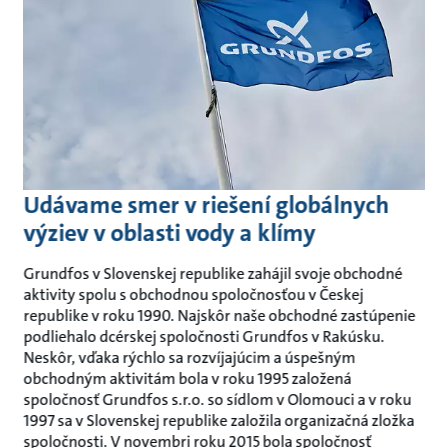
Udávame smer v riešení globálnych
výziev v oblasti vody a klímy
Grundfos v Slovenskej republike zahájil svoje obchodné
aktivity spolu s obchodnou spoločnosťou v Českej
republike v roku 1990. Najskôr naše obchodné zastúpenie
podliehalo dcérskej spoločnosti Grundfos v Rakúsku.
Neskôr, vďaka rýchlo sa rozvíjajúcim a úspešným
obchodným aktivitám bola v roku 1995 založená
spoločnosť Grundfos s.r.o. so sídlom v Olomouci a v roku
1997 sa v Slovenskej republike založila organizačná zložka
spoločnosti. V novembri roku 2015 bola spoločnosť