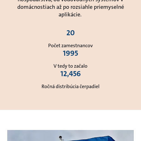
domácnostiach až po rozsiahle priemyselné
aplikácie.
20
Počet zamestnancov
1995
V tedy to začalo
12,456
Ročná distribúcia čerpadiel