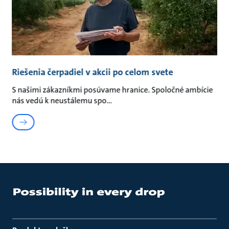
Riešenia čerpadiel v akcii po celom svete
S našimi zákazníkmi posúvame hranice. Spoločné ambície
nás vedú k neustálemu spo