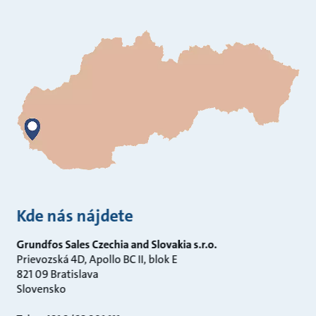
Kde nás nájdete
Grundfos Sales Czechia and Slovakia s.r.o.
Prievozská 4D, Apollo BC II, blok E
821 09 Bratislava
Slovensko