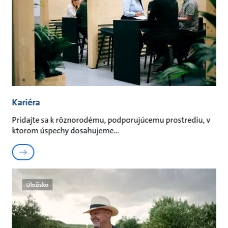
Kariéra
Pridajte sa k rôznorodému, podporujúcemu prostrediu, v
ktorom úspechy dosahujeme
Úložisko