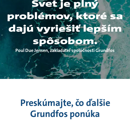
Svet je plný
problémov, ktoré sa
dajú vyriešiť lepším
spôsobom.
Poul Due Jensen, zakladateľ spoločnosti Grundfos
Preskúmajte, čo ďalšie
Grundfos ponúka