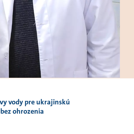
vy vody pre ukrajinskú
 bez ohrozenia