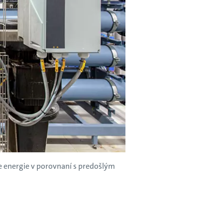
e energie v porovnaní s predošlým