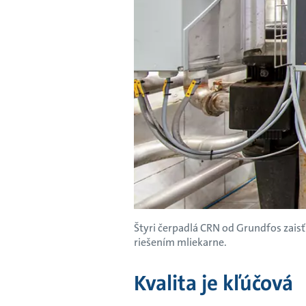
Štyri čerpadlá CRN od Grundfos zais
riešením mliekarne.
Kvalita je kľúčová