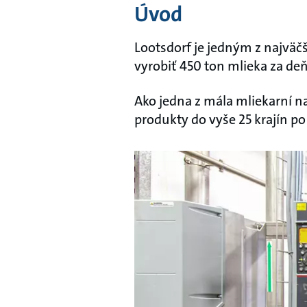
Úvod
Lootsdorf je jedným z najväč
vyrobiť 450 ton mlieka za de
Ako jedna z mála mliekarní n
produkty do vyše 25 krajín p