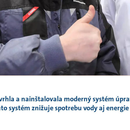
vrhla a nainštalovala moderný systém úpra
nto systém znižuje spotrebu vody aj energie