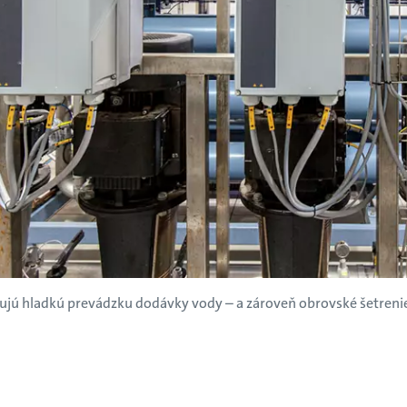
ťujú hladkú prevádzku dodávky vody – a zároveň obrovské šetreni