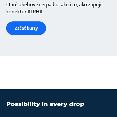
staré obehové čerpadlo, ako i to, ako zapojiť
konektor ALPHA.
Začať kurzy