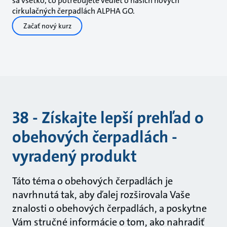
sa všetko, čo potrebujete vedieť o našich nových
cirkulačných čerpadlách ALPHA GO.
Začať nový kurz
38 - Získajte lepší prehľad o
obehových čerpadlách -
vyradený produkt
Táto téma o obehových čerpadlách je
navrhnutá tak, aby ďalej rozširovala Vaše
znalosti o obehových čerpadlách, a poskytne
Vám stručné informácie o tom, ako nahradiť