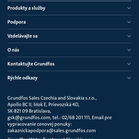
Produkty a služby
Podpora
Vzdelávajte sa
O nás
Kontaktujte Grundfos
Rýchle odkazy
Grundfos Sales Czechia and Slovakia s.r.o.
Apollo BC II, blok E, Prievozská 4D
SK-821 09 Bratislava
gsk@grundfos.com, tel.: 02/68 201 111, Email pre
vypracovanie cenovej ponuky:
zakaznickapodpora@sales.grundfos.com