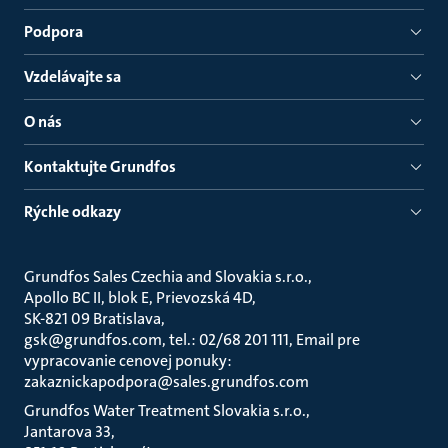
Podpora
Vzdelávajte sa
O nás
Kontaktujte Grundfos
Rýchle odkazy
Grundfos Sales Czechia and Slovakia s.r.o.
Apollo BC II, blok E, Prievozská 4D
SK-821 09 Bratislava
gsk@grundfos.com, tel.: 02/68 201 111, Email pre
vypracovanie cenovej ponuky:
zakaznickapodpora@sales.grundfos.com
Grundfos Water Treatment Slovakia s.r.o.
Jantarova 33