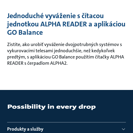
Jednoduché vyváženie s čítacou
jednotkou ALPHA READER a aplikáciou
GO Balance
Zistite, ako urobiť vyváženie dvojpotrubných systémov s
vykurovacími telesami jednoduchšie, než kedykoľvek
predtým, s aplikáciou GO Balance použitím čítačky ALPHA
READER s čerpadlom ALPHA2.
Produkty a služby