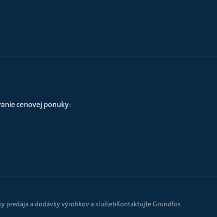
vanie cenovej ponuky:
 predaja a dodávky výrobkov a služieb
Kontaktujte Grundfos