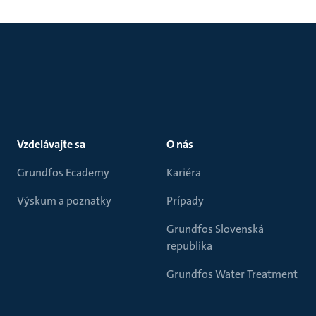
Vzdelávajte sa
O nás
Grundfos Ecademy
Kariéra
Výskum a poznatky
Prípady
Grundfos Slovenská
republika
Grundfos Water Treatment