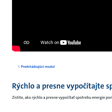
Predchádzajúci modul
Rýchlo a presne vypočítajte s
Zistite, ako rýchlo a presne vypočítať spotrebu energie 