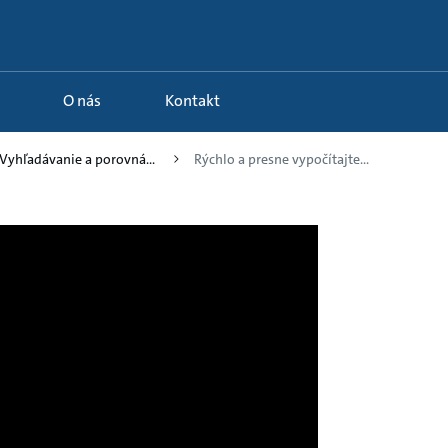
O nás
Kontakt
 Vyhľadávanie a porovná...
Rýchlo a presne vypočítajte...