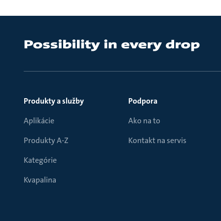
Produkty a služby
Podpora
Aplikácie
Ako na to
Produkty A-Z
Kontakt na servis
Kategórie
Kvapalina