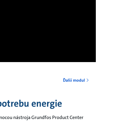
Ďalší modul
potrebu energie
pomocou nástroja Grundfos Product Center