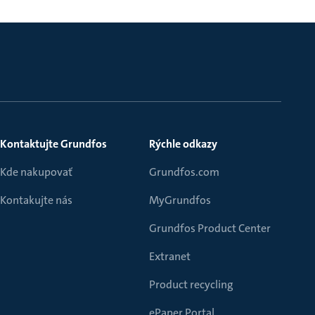
Kontaktujte Grundfos
Rýchle odkazy
Kde nakupovať
Grundfos.com
Kontakujte nás
MyGrundfos
Grundfos Product Center
Extranet
Product recycling
ePaper Portal