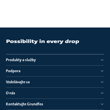
Produkty a služby
Podpora
Vzdelávajte sa
O nás
Kontaktujte Grundfos