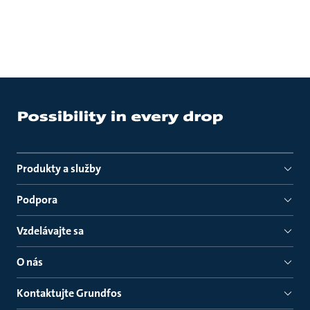
Produkty a služby
Podpora
Vzdelávajte sa
O nás
Kontaktujte Grundfos