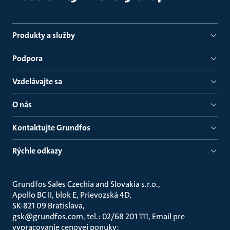
Produkty a služby
Podpora
Vzdelávajte sa
O nás
Kontaktujte Grundfos
Rýchle odkazy
Grundfos Sales Czechia and Slovakia s.r.o.
Apollo BC II, blok E, Prievozská 4D
SK-821 09 Bratislava
gsk@grundfos.com, tel.: 02/68 201 111, Email pre
vypracovanie cenovej ponuky: