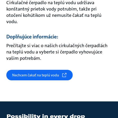
Cirkulačné čerpadlo na teplú vodu udržiava
konštantný prietok vody potrubím, takže pri
otočení kohútikom už nemusíte čakať na teplú
vodu.
Doplňujúce informácie:
Prečítajte si viac o našich cirkulačných čerpadlách
na teplú vodu a vyberte si čerpadlo vyhovujúce
vašim potrebám.
Nechcem čakať na teplú vodu