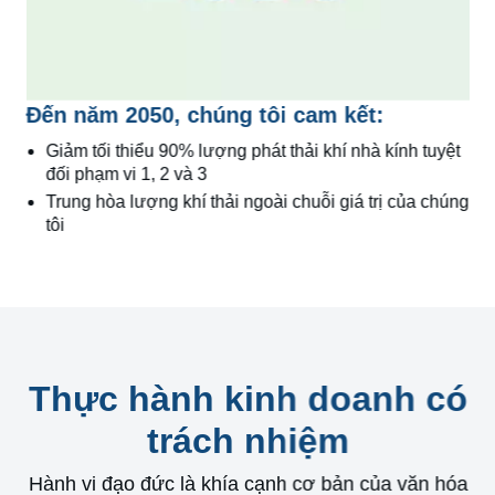
Đến năm 2050, chúng tôi cam kết:
Giảm tối thiểu 90% lượng phát thải khí nhà kính tuyệt
đối phạm vi 1, 2 và 3
Trung hòa lượng khí thải ngoài chuỗi giá trị của chúng
tôi
Thực hành kinh doanh có
trách nhiệm
Hành vi đạo đức là khía cạnh cơ bản của văn hóa