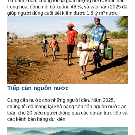
Từ năm 2008, chúng tôi đã giảm lượng nước khai thác
trong hoạt động nội bộ xuống 46 %, và vào năm 2025 đã
giúp người dùng cuối tiết kiệm được 1,6 tỷ m³ nước.
Tiếp cận nguồn nước
Cung cấp nước cho những người cần. Năm 2025,
chúng tôi đã mang lại khả năng tiếp cận nguồn nước an
toàn cho 20 triệu người thông qua các dự án trực tiếp và
các kênh bán hàng dự kiến.