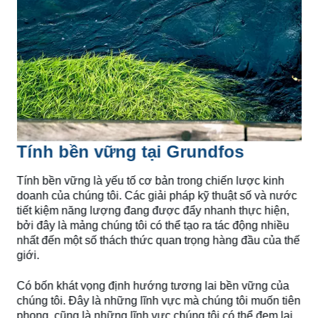
Tính bền vững tại Grundfos
Tính bền vững là yếu tố cơ bản trong chiến lược kinh
doanh của chúng tôi. Các giải pháp kỹ thuật số và nước
tiết kiệm năng lượng đang được đẩy nhanh thực hiện,
bởi đây là mảng chúng tôi có thể tạo ra tác động nhiều
nhất đến một số thách thức quan trọng hàng đầu của thế
giới.
Có bốn khát vọng định hướng tương lai bền vững của
chúng tôi. Đây là những lĩnh vực mà chúng tôi muốn tiên
phong, cũng là những lĩnh vực chúng tôi có thể đem lại