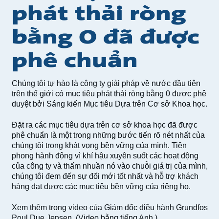
phát thải ròng
bằng 0 đã được
phê chuẩn
Chúng tôi tự hào là công ty giải pháp về nước đầu tiên
trên thế giới có mục tiêu phát thải ròng bằng 0 được phê
duyệt bởi Sáng kiến Mục tiêu Dựa trên Cơ sở Khoa học.
Đặt ra các mục tiêu dựa trên cơ sở khoa học đã được
phê chuẩn là một trong những bước tiến rõ nét nhất của
chúng tôi trong khát vọng bền vững của mình. Tiên
phong hành động vì khí hậu xuyên suốt các hoạt động
của công ty và thấm nhuần nó vào chuỗi giá trị của mình,
chúng tôi đem đến sự đổi mới tốt nhất và hỗ trợ khách
hàng đạt được các mục tiêu bền vững của riêng họ.
Xem thêm trong video của Giám đốc điều hành Grundfos
Poul Due Jensen. (Video bằng tiếng Anh.)