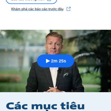
Khám phá các báo cáo trước đây
2m 25s
Các mục tiêu