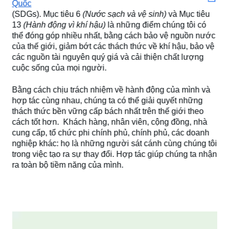
Quốc
(SDGs). Mục tiêu 6
(Nước sạch và vệ sinh)
và Mục tiêu
13
(Hành động vì khí hậu)
là những điểm chúng tôi có
thể đóng góp nhiều nhất, bằng cách bảo vệ nguồn nước
của thế giới, giảm bớt các thách thức về khí hậu, bảo vệ
các nguồn tài nguyên quý giá và cải thiện chất lượng
cuộc sống của mọi người.
Bằng cách chịu trách nhiệm về hành động của mình và
hợp tác cùng nhau, chúng ta có thể giải quyết những
thách thức bền vững cấp bách nhất trên thế giới theo
cách tốt hơn. Khách hàng, nhân viên, cộng đồng, nhà
cung cấp, tổ chức phi chính phủ, chính phủ, các doanh
nghiệp khác: họ là những người sát cánh cùng chúng tôi
trong việc tạo ra sự thay đổi. Hợp tác giúp chúng ta nhận
ra toàn bộ tiềm năng của mình.